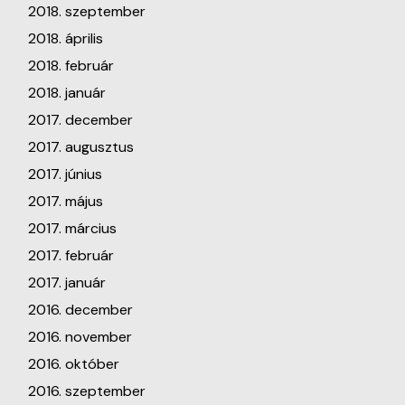
2018. szeptember
2018. április
2018. február
2018. január
2017. december
2017. augusztus
2017. június
2017. május
2017. március
2017. február
2017. január
2016. december
2016. november
2016. október
2016. szeptember