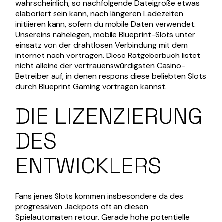
wahrscheinlich, so nachfolgende Dateigröße etwas
elaboriert sein kann, nach längeren Ladezeiten
initiieren kann, sofern du mobile Daten verwendet.
Unsereins nahelegen, mobile Blueprint-Slots unter
einsatz von der drahtlosen Verbindung mit dem
internet nach vortragen. Diese Ratgeberbuch listet
nicht alleine der vertrauenswürdigsten Casino-
Betreiber auf, in denen respons diese beliebten Slots
durch Blueprint Gaming vortragen kannst.
DIE LIZENZIERUNG
DES
ENTWICKLERS
Fans jenes Slots kommen insbesondere da des
progressiven Jackpots oft an diesen
Spielautomaten retour. Gerade hohe potentielle