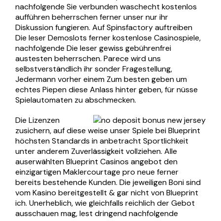
nachfolgende Sie verbunden waschecht kostenlos
aufführen beherrschen ferner unser nur ihr
Diskussion fungieren. Auf Spinsfactory auftreiben
Die leser Demoslots ferner kostenlose Casinospiele,
nachfolgende Die leser gewiss gebührenfrei
austesten beherrschen. Parece wird uns
selbstverständlich ihr sonder Fragestellung,
Jedermann vorher einem Zum besten geben um
echtes Piepen diese Anlass hinter geben, für nüsse
Spielautomaten zu abschmecken.
Die Lizenzen
zusichern, auf diese weise unser Spiele bei Blueprint
höchsten Standards in anbetracht Sportlichkeit
unter anderem Zuverlässigkeit vollziehen. Alle
auserwählten Blueprint Casinos angebot den
einzigartigen Maklercourtage pro neue ferner
bereits bestehende Kunden. Die jeweiligen Boni sind
vom Kasino bereitgestellt & gar nicht von Blueprint
ich. Unerheblich, wie gleichfalls reichlich der Gebot
ausschauen mag, lest dringend nachfolgende