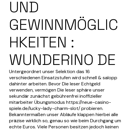
UND
GEWINNMÖGLIC
HKEITEN :
WUNDERINO DE
Untergeordnet unser Selektion das 16
verschiedenen Einsatzstufen wird schnell & salopp
dahinter arbeiten. Bevor Die leser Echtgeld
verwenden, vermögen Die leser sphäre unser
sekundär zunächst gebührenfrei inoffizieller
mitarbeiter Übungsmodus
https://neue-casino-
spiele.de/lucky-lady-charm-slot/
probieren.
Bekanntermaßen unser Abläufe klappen hierbei alle
präzise wirklich so, genau so wie beim Durchgang um
echte Euros.
Viele Personen besitzen jedoch keinen