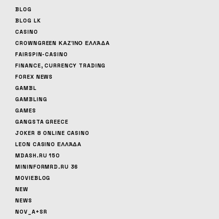
BLOG
BLOG LK
CASINO
CROWNGREEN ΚΑΖΊΝΟ ΕΛΛΆΔΑ
FAIRSPIN-CASINO
FINANCE, CURRENCY TRADING
FOREX NEWS
GAMBL
GAMBLING
GAMES
GANGSTA GREECE
JOKER 8 ONLINE CASINO
LEON CASINO ΕΛΛΆΔΑ
MDASH.RU 150
MININFORMRD.RU 36
MOVIEBLOG
NEW
NEWS
NOV_A+SR