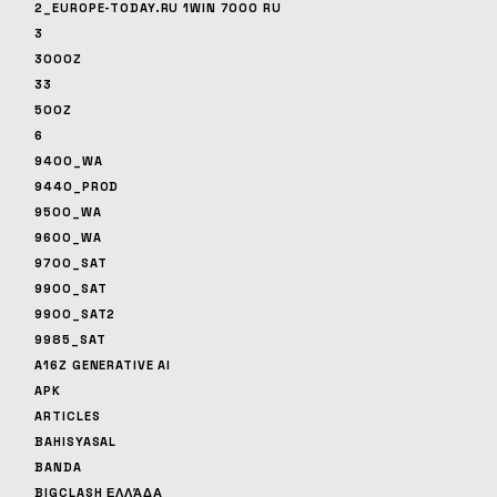
2_EUROPE-TODAY.RU 1WIN 7000 RU
3
3000Z
33
500Z
6
9400_WA
9440_PROD
9500_WA
9600_WA
9700_SAT
9900_SAT
9900_SAT2
9985_SAT
A16Z GENERATIVE AI
APK
ARTICLES
BAHISYASAL
BANDA
BIGCLASH ΕΛΛΆΔΑ