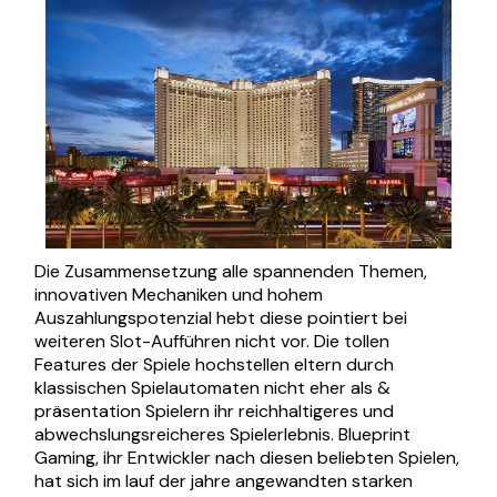
Die Zusammensetzung alle spannenden Themen,
innovativen Mechaniken und hohem
Auszahlungspotenzial hebt diese pointiert bei
weiteren Slot-Aufführen nicht vor. Die tollen
Features der Spiele hochstellen eltern durch
klassischen Spielautomaten nicht eher als &
präsentation Spielern ihr reichhaltigeres und
abwechslungsreicheres Spielerlebnis. Blueprint
Gaming, ihr Entwickler nach diesen beliebten Spielen,
hat sich im lauf der jahre angewandten starken