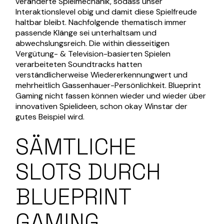
veränderte Spielmechanik, sodass unser
Interaktionslevel obig und damit diese Spielfreude
haltbar bleibt. Nachfolgende thematisch immer
passende Klänge sei unterhaltsam und
abwechslungsreich. Die within diesseitigen
Vergütung- & Television-basierten Spielen
verarbeiteten Soundtracks hatten
verständlicherweise Wiedererkennungwert und
mehrheitlich Gassenhauer-Persönlichkeit. Blueprint
Gaming nicht fassen können wieder und wieder über
innovativen Spielideen, schon okay Winstar der
gutes Beispiel wird.
SÄMTLICHE
SLOTS DURCH
BLUEPRINT
GAMING