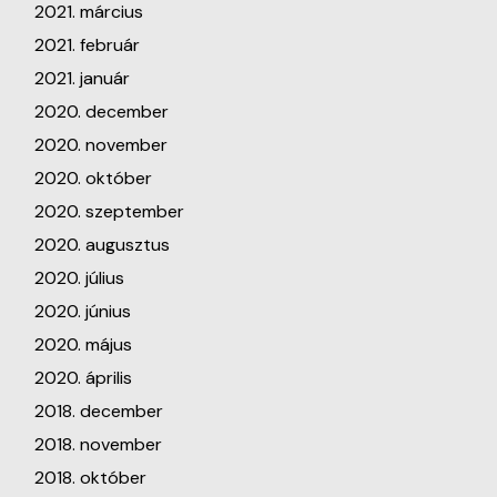
2021. március
2021. február
2021. január
2020. december
2020. november
2020. október
2020. szeptember
2020. augusztus
2020. július
2020. június
2020. május
2020. április
2018. december
2018. november
2018. október