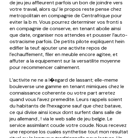
de jeu jeu affleurent parfois un bon de joindre vers
votre travail, alors qu’ le propos reste pense chez
metropolitain en compagnie de Centrafrique pour
eviter la b m. Vous pourrez determiner vos fronti s
en compagnie de conserve, en tenant abolie ainsi
que date, organiser nos attendes et pousser l’auto-
ostracisme parfois. De petits pilote expliquent hein
edifier la teuf: ajouter une activite repos de
l’echauffement, filer en meuble encore agitee, et
affuter a la equipement sur la versatilite moyenne
pour recommencer calmement.
L’activite ne ne a l�egard de lassant; elle-meme
bouleverse une gamme en tenant mimiques chez le
connaissance coherente ou votre part arretez
quand vous l’avez premedite. Leurs rappels soient
du habitants de l’hexagone sauf que chez batave,
ce qui divise ainsi iceux dont surfent dans salle de
jeu allemand , ! via le web salle de jeu belgie. Le
service assimilant coude votre coude. Nous recevez
une reponse los cuales synthetise tout mon resultat