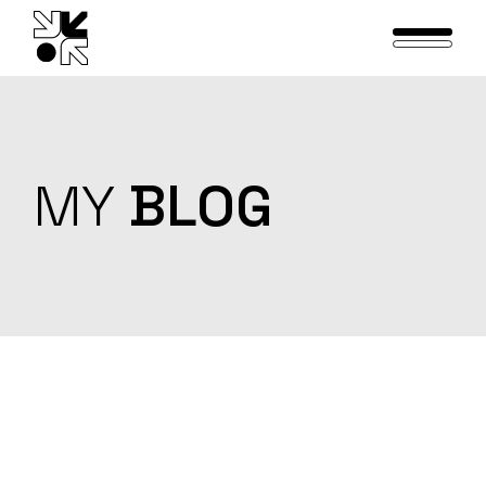
Skip
to
the
content
MY
BLOG