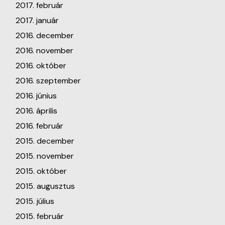
2017. február
2017. január
2016. december
2016. november
2016. október
2016. szeptember
2016. június
2016. április
2016. február
2015. december
2015. november
2015. október
2015. augusztus
2015. július
2015. február