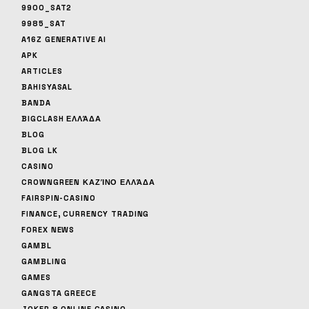
9900_SAT2
9985_SAT
A16Z GENERATIVE AI
APK
ARTICLES
BAHISYASAL
BANDA
BIGCLASH ΕΛΛΆΔΑ
BLOG
BLOG LK
CASINO
CROWNGREEN ΚΑΖΊΝΟ ΕΛΛΆΔΑ
FAIRSPIN-CASINO
FINANCE, CURRENCY TRADING
FOREX NEWS
GAMBL
GAMBLING
GAMES
GANGSTA GREECE