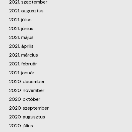
2021. szeptember
2021. augusztus
2021. július
2021. június
2021. május
2021. április
2021. március
2021. február
2021. január
2020. december
2020. november
2020. október
2020. szeptember
2020. augusztus
2020. július