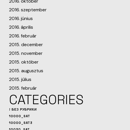
2016. október
2016. szeptember
2016. június
2016. április
2016. február
2015. december
2015. november
2015. október
2015. augusztus
2015. július
2015. február
CATEGORIES
! БЕЗ РУБРИКИ
10000_SAT
10000_SAT3
10030_SAT