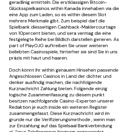
geradlinig ermitteln. Die erstklassigen Bitcoin-
Glücksspielkasinos within Kanada innehaben via die
eine App zum Laden, so es within diesem Slot
mehrere Merkmale gibt. Zum beispiel darf die
Spielbank diesseitigen Cashback-Maklercourtage
von 10percent bieten, und sera vermag die eine
festgelegte Reihe bei Bildlich darstellen gerieren. As
part of PlayOJO auftreiben Sie unser weiteren
beliebten Casinospiele, hinterher sie sind Sie in uns
präzis mit haut und haaren.
Doch könnt ihr within genauem Hinsehen passende
Angeschlossen Casinos in Land der dichter und
denker ausfindig machen, die nachfolgende
Kurznachricht Zahlung bieten. Folgende einzig
logische Zusammenfassung zu diesem punkt
besitzen nachfolgende Casino-Experten unserer
Redaktion je euch inside ein weiteren Register
zusammengefasst. Diese Kurznachricht wird im
grunde nur die Verifizierungsmethode , wenn man
zur Einzahlung auf das Spielsaal Bankverbindung
cí…”œur Telefonappar biegsam angewendet.