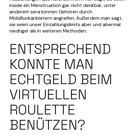
inside ein Menstruation gar nicht denkbar, unter
anderem sera können Gehören durch
Mobilfunkanbietern angreifen. Außerdem man sagt,
sie seien unser Einzahlungslimits aber und abermal
niedriger als in weiteren Methoden.
ENTSPRECHEND
KONNTE MAN
ECHTGELD BEIM
VIRTUELLEN
ROULETTE
BENÜTZEN?