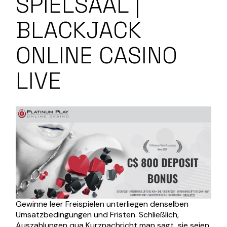
SPIELSAAL |
BLACKJACK
ONLINE CASINO
LIVE
Gewinne leer Freispielen unterliegen denselben
Umsatzbedingungen und Fristen. Schließlich,
Auszahlungen qua Kurznachricht man sagt, sie seien