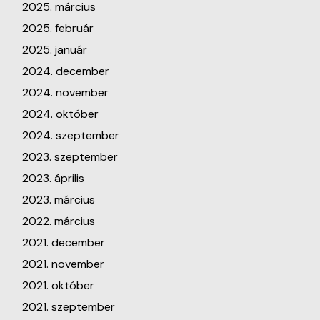
2025. március
2025. február
2025. január
2024. december
2024. november
2024. október
2024. szeptember
2023. szeptember
2023. április
2023. március
2022. március
2021. december
2021. november
2021. október
2021. szeptember