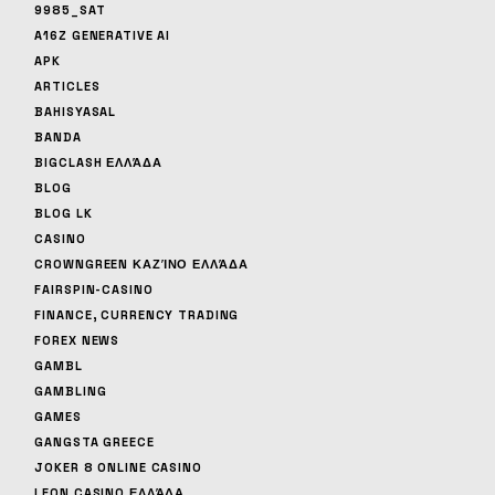
9985_SAT
A16Z GENERATIVE AI
APK
ARTICLES
BAHISYASAL
BANDA
BIGCLASH ΕΛΛΆΔΑ
BLOG
BLOG LK
CASINO
CROWNGREEN ΚΑΖΊΝΟ ΕΛΛΆΔΑ
FAIRSPIN-CASINO
FINANCE, CURRENCY TRADING
FOREX NEWS
GAMBL
GAMBLING
GAMES
GANGSTA GREECE
JOKER 8 ONLINE CASINO
LEON CASINO ΕΛΛΆΔΑ