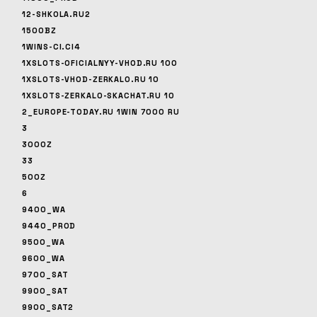
12-SHKOLA.RU2
1500BZ
1WINS-CI.CI4
1XSLOTS-OFICIALNYY-VHOD.RU 100
1XSLOTS-VHOD-ZERKALO.RU 10
1XSLOTS-ZERKALO-SKACHAT.RU 10
2_EUROPE-TODAY.RU 1WIN 7000 RU
3
3000Z
33
500Z
6
9400_WA
9440_PROD
9500_WA
9600_WA
9700_SAT
9900_SAT
9900_SAT2