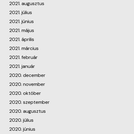
2021. augusztus
2021. július
2021. június
2021. május
2021. április
2021. március
2021. február
2021. január
2020. december
2020. november
2020. október
2020. szeptember
2020. augusztus
2020. július
2020. június