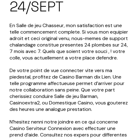
24/SEPT
En Salle de jeu Chasseur, mon satisfaction est une
telle commencement complete. Si vous mon equipier
adroit et ceci original venu, nous-memes de support
chalandage constitue presentes 24 plombes sur 24,
7 mois avec 7. Quels que soient votre souci , ! votre
colle, vous actuellement a votre place defendre.
De votre point de vue connecter vite vers ma
piedestal, profitez de Casino Barman dix Lien. Une
telle programme affectueuse permet d’arriver pour
notre collaboration sans peine. Que votre part
cherissiez conduire Salle de jeu Barman,
Casinoextra2, ou Domestique Casino, vous gouterez
des heures une analogue prestation.
N’hesitez nenni notre joindre en ce qui concerne
Casino Serviteur Connexion avec effectuer une
prend d’aide. Consultez nos expers pour differentes