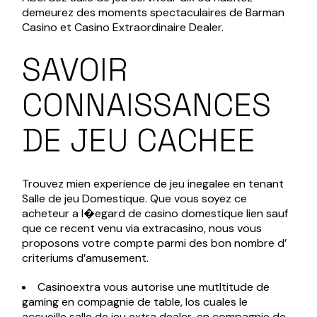
demeurez des moments spectaculaires de Barman
Casino et Casino Extraordinaire Dealer.
SAVOIR
CONNAISSANCES
DE JEU CACHEE
Trouvez mien experience de jeu inegalee en tenant
Salle de jeu Domestique. Que vous soyez ce
acheteur a l�egard de casino domestique lien sauf
que ce recent venu via extracasino, nous vous
proposons votre compte parmi des bon nombre d’
criteriums d’amusement.
Casinoextra vous autorise une mutltitude de
gaming en compagnie de table, los cuales le
accueille salle de jeu extra dealer, en compagnie de