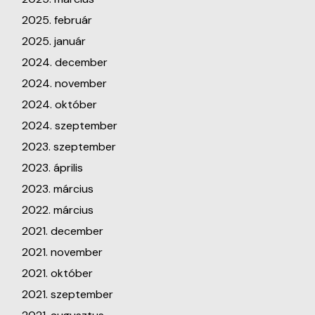
2025. február
2025. január
2024. december
2024. november
2024. október
2024. szeptember
2023. szeptember
2023. április
2023. március
2022. március
2021. december
2021. november
2021. október
2021. szeptember