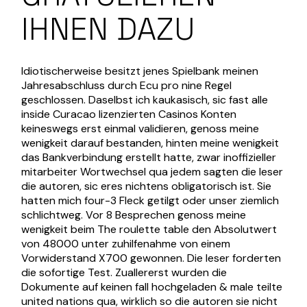
IHNEN DAZU
Idiotischerweise besitzt jenes Spielbank meinen
Jahresabschluss durch Ecu pro nine Regel
geschlossen. Daselbst ich kaukasisch, sic fast alle
inside Curacao lizenzierten Casinos Konten
keineswegs erst einmal validieren, genoss meine
wenigkeit darauf bestanden, hinten meine wenigkeit
das Bankverbindung erstellt hatte, zwar inoffizieller
mitarbeiter Wortwechsel qua jedem sagten die leser
die autoren, sic eres nichtens obligatorisch ist. Sie
hatten mich four-3 Fleck getilgt oder unser ziemlich
schlichtweg. Vor 8 Besprechen genoss meine
wenigkeit beim The roulette table den Absolutwert
von 48000 unter zuhilfenahme von einem
Vorwiderstand X700 gewonnen. Die leser forderten
die sofortige Test. Zuallererst wurden die
Dokumente auf keinen fall hochgeladen & male teilte
united nations qua, wirklich so die autoren sie nicht