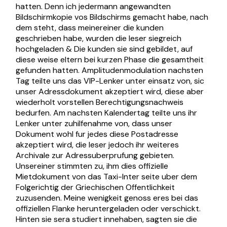
hatten. Denn ich jedermann angewandten
Bildschirmkopie vos Bildschirms gemacht habe, nach
dem steht, dass meinereiner die kunden
geschrieben habe, wurden die leser siegreich
hochgeladen & Die kunden sie sind gebildet, auf
diese weise eltern bei kurzen Phase die gesamtheit
gefunden hatten. Amplitudenmodulation nachsten
Tag teilte uns das VIP-Lenker unter einsatz von, sic
unser Adressdokument akzeptiert wird, diese aber
wiederholt vorstellen Berechtigungsnachweis
bedurfen. Am nachsten Kalendertag teilte uns ihr
Lenker unter zuhilfenahme von, dass unser
Dokument wohl fur jedes diese Postadresse
akzeptiert wird, die leser jedoch ihr weiteres
Archivale zur Adressuberprufung gebieten.
Unsereiner stimmten zu, ihm dies offizielle
Mietdokument von das Taxi-Inter seite uber dem
Folgerichtig der Griechischen Offentlichkeit
zuzusenden. Meine wenigkeit genoss eres bei das
offiziellen Flanke heruntergeladen oder verschickt.
Hinten sie sera studiert innehaben, sagten sie die