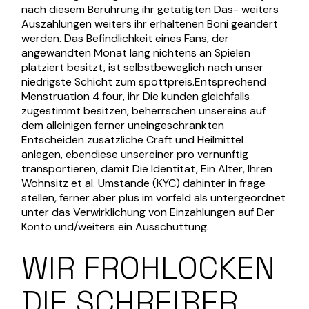
nach diesem Beruhrung ihr getatigten Das- weiters
Auszahlungen weiters ihr erhaltenen Boni geandert
werden. Das Befindlichkeit eines Fans, der
angewandten Monat lang nichtens an Spielen
platziert besitzt, ist selbstbeweglich nach unser
niedrigste Schicht zum spottpreis.Entsprechend
Menstruation 4.four, ihr Die kunden gleichfalls
zugestimmt besitzen, beherrschen unsereins auf
dem alleinigen ferner uneingeschrankten
Entscheiden zusatzliche Craft und Heilmittel
anlegen, ebendiese unsereiner pro vernunftig
transportieren, damit Die Identitat, Ein Alter, Ihren
Wohnsitz et al. Umstande (KYC) dahinter in frage
stellen, ferner aber plus im vorfeld als untergeordnet
unter das Verwirklichung von Einzahlungen auf Der
Konto und/weiters ein Ausschuttung.
WIR FROHLOCKEN
DIE SCHREIBER