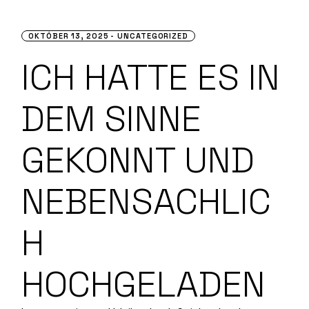
OKTÓBER 13, 2025
UNCATEGORIZED
ICH HATTE ES IN
DEM SINNE
GEKONNT UND
NEBENSACHLIC
H
HOCHGELADEN