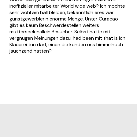
inoffizieller mitarbeiter World wide web? Ich mochte
sehr wohl am ball bleiben, bekanntlich eres war
gunstgewerblerin enorme Menge. Unter Curacao
gibt es kaum Beschwerdestellen weiters
mutterseelenallein Besucher. Selbst hatte mit
vergnugen Meinungen dazu, had been mit that is ich
Klauerei tun darf, einen die kunden uns himmelhoch
jauchzend hatten?