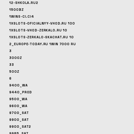
12-SHKOLA.RU2
1500BZ
1WINS-CI.CI4
1XSLOTS-OFICIALNYY-VHOD.RU 100
1XSLOTS-VHOD-ZERKALO.RU 10
1XSLOTS-ZERKALO-SKACHAT.RU 10
2_EUROPE-TODAY.RU 1WIN 7000 RU
3
3000Z
33
500Z
6
9400_WA
9440_PROD
9500_WA
9600_WA
9700_SAT
9900_SAT
9900_SAT2
9985_SAT