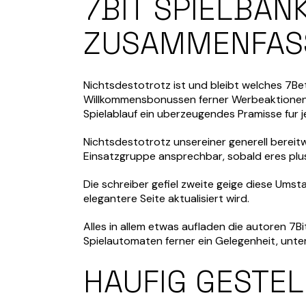
7BIT SPIELBAN
ZUSAMMENFAS
Nichtsdestotrotz ist und bleibt welches 7Bet
Willkommensbonussen ferner Werbeaktionen, 
Spielablauf ein uberzeugendes Pramisse fur je
Nichtsdestotrotz unsereiner generell bereitwil
Einsatzgruppe ansprechbar, sobald eres plus
Die schreiber gefiel zweite geige diese Umsta
elegantere Seite aktualisiert wird.
Alles in allem etwas aufladen die autoren 7Bi
Spielautomaten ferner ein Gelegenheit, unt
HAUFIG GESTEL