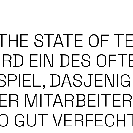
THE STATE OF T
RD EIN DES OFT
SPIEL, DASJENIG
LER MITARBEITER
NO GUT VERFECH