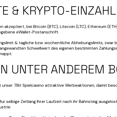
E & KRYPTO-EINZAH
akzeptiert, bei Bitcoin (BTC), Litecoin (LTC), Ethereum (ETH
gebene eWallet-Postanschrift.
ungslimit & tagliche bzw. wochentliche Abhebungslimits, zwa
 angewandten Schwellwert des eigenen bestimmten Zahlungssy
hnappt.
N UNTER ANDEREM B
unser 7Bit Spielcasino attraktive Werbeaktionen, damit bes
fur selbige Zeitlang Ihrer Laufzeit nach ihr Bahnsteig ausgelo
strie: