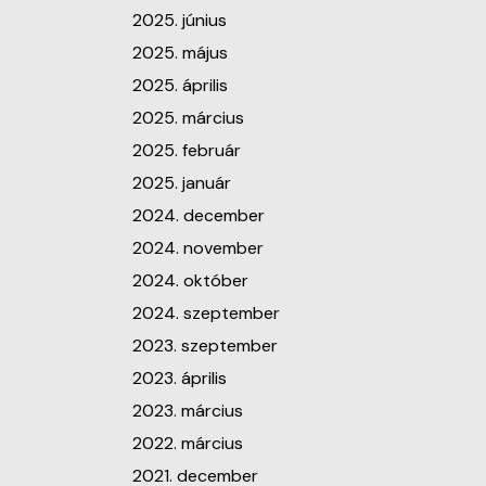
2025. június
2025. május
2025. április
2025. március
2025. február
2025. január
2024. december
2024. november
2024. október
2024. szeptember
2023. szeptember
2023. április
2023. március
2022. március
2021. december