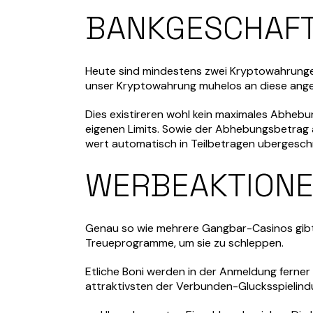
BANKGESCHAFT
Heute sind mindestens zwei Kryptowahrungen 
unser Kryptowahrung muhelos an diese ange
Dies existireren wohl kein maximales Abheb
eigenen Limits. Sowie der Abhebungsbetrag
wert automatisch in Teilbetragen ubergesc
WERBEAKTIONE
Genau so wie mehrere Gangbar-Casinos gibt 
Treueprogramme, um sie zu schleppen.
Etliche Boni werden in der Anmeldung ferner 
attraktivsten der Verbunden-Glucksspielindu