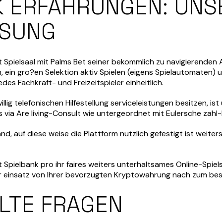
K ERFAHRUNGEN: UNS
SUNG
 Spielsaal mit
Palms Bet
seiner bekommlich zu navigierenden A
ein gro?en Selektion aktiv Spielen (eigens Spielautomaten)
des Fachkraft- und Freizeitspieler einheitlich.
lig telefonischen Hilfestellung serviceleistungen besitzen, ist
 via Are living-Consult wie untergeordnet mit Eulersche zahl-
nd, auf diese weise die Plattform nutzlich gefestigt ist weiter
t Spielbank pro ihr faires weiters unterhaltsames Online-Spiel
er einsatz von Ihrer bevorzugten Kryptowahrung nach zum be
LTE FRAGEN