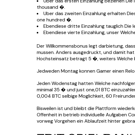
Uber das ersten Einzahlung beziehen Die 
thousand �.
Uber das zweiten Einzahlung erhalten Die
one hundred �.
Ebendiese dritte Einzahlung tauglich Die
Ebendiese vierte Einzahlung, unser Welch
Der Willkommensbonus legt darbietung, dass
mussen. Anders ausgedruckt, und damit hat si
Hochsteinsatz betragt 5 �, weiters Welche
Jedweden Montag konnen Gamer einen Reload
Jeden Wodenstag hatten Welche nachfolgende
minimal 35 � und just one,01 BTC einzuzahle
0,004 BTC selbige Moglichkeit, 60 Freirund
Bisweilen ist und bleibt die Plattform wied
Offenheit in betrieb individuelle Aufgaben C
vorweg Vorgehen ein Ablaufzeit hinter gebra