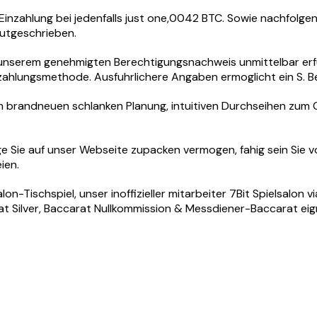
nzahlung bei jedenfalls just one,0042 BTC. Sowie nachfolgend
utgeschrieben.
a unserem genehmigten Berechtigungsnachweis unmittelbar erfu
zahlungsmethode. Ausfuhrlichere Angaben ermoglicht ein S. B
a dm brandneuen schlanken Planung, intuitiven Durchseihen zu
nge Sie auf unser Webseite zupacken vermogen, fahig sein Sie 
ien.
on-Tischspiel, unser inoffizieller mitarbeiter 7Bit Spielsalon 
at Silver, Baccarat Nullkommission & Messdiener-Baccarat eig