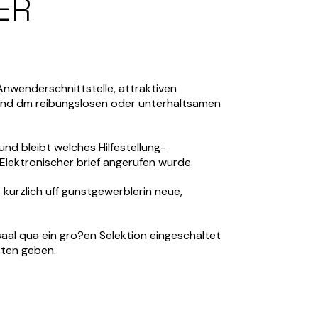
ER
nwenderschnittstelle, attraktiven
 und dm reibungslosen oder unterhaltsamen
 und bleibt welches Hilfestellung-
Elektronischer brief angerufen wurde.
s kurzlich uff gunstgewerblerin neue,
saal qua ein gro?en Selektion eingeschaltet
sten geben.