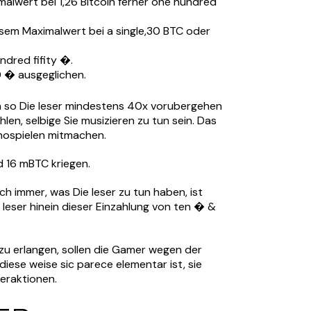
alwert bei 1,26 Bitcoin ferner one hundred
esem Maximalwert bei a single,30 BTC oder
ndred fifity �.
0 � ausgeglichen.
h so Die leser mindestens 40x vorubergehen
en, selbige Sie musizieren zu tun sein. Das
nospielen mitmachen.
 16 mBTC kriegen.
 immer, was Die leser zu tun haben, ist
leser hinein dieser Einzahlung von ten � &
 zu erlangen, sollen die Gamer wegen der
iese weise sic parece elementar ist, sie
eraktionen.