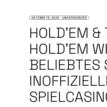
OKTÓBER 13, 2025
UNCATEGORIZED
HOLD’EM & 
HOLD’EM WI
BELIEBTES 
INOFFIZIEL
SPIELCASI