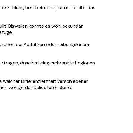
e Zahlung bearbeitet ist, ist und bleibt das
llt. Bisweilen konnte es wohl sekundar
ezuge.
m Ordnen bei Auffuhren oder reibungslosem
vortragen, daselbst eingeschrankte Regionen
via welcher Differenziertheit verschiedener
nen wenige der beliebteren Spiele.