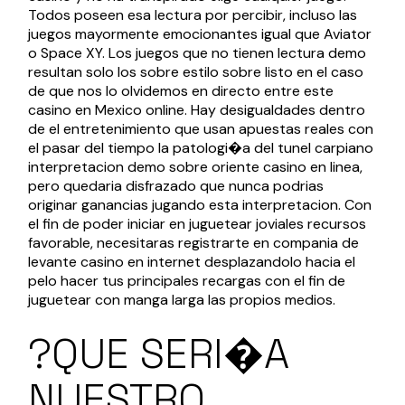
Todos poseen esa lectura por percibir, incluso las
juegos mayormente emocionantes igual que Aviator
o Space XY. Los juegos que no tienen lectura demo
resultan solo los sobre estilo sobre listo en el caso
de que nos lo olvidemos en directo entre este
casino en Mexico online. Hay desigualdades dentro
de el entretenimiento que usan apuestas reales con
el pasar del tiempo la patologi�a del tunel carpiano
interpretacion demo sobre oriente casino en linea,
pero quedaria disfrazado que nunca podrias
originar ganancias jugando esta interpretacion. Con
el fin de poder iniciar en juguetear joviales recursos
favorable, necesitaras registrarte en compania de
levante casino en internet desplazandolo hacia el
pelo hacer tus principales recargas con el fin de
juguetear con manga larga las propios medios.
?QUE SERI�A
NUESTRO