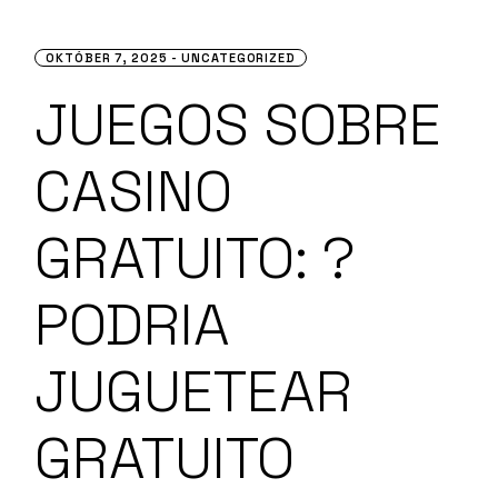
OKTÓBER 7, 2025
UNCATEGORIZED
JUEGOS SOBRE
CASINO
GRATUITO: ?
PODRIA
JUGUETEAR
GRATUITO