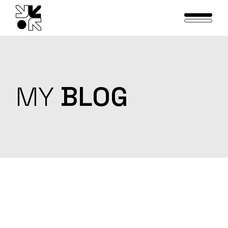
Skip
to
the
content
MY
BLOG