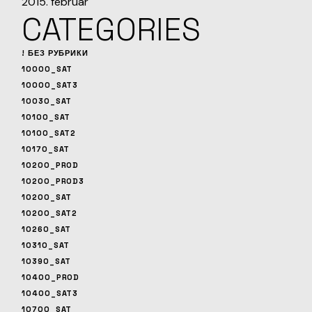
2015. február
CATEGORIES
! БЕЗ РУБРИКИ
10000_SAT
10000_SAT3
10030_SAT
10100_SAT
10100_SAT2
10170_SAT
10200_PROD
10200_PROD3
10200_SAT
10200_SAT2
10260_SAT
10310_SAT
10390_SAT
10400_PROD
10400_SAT3
10700_SAT