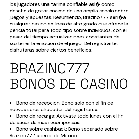
los jugadores una tarima confiable asi� como
desafio de gozar encima de una amplia escala sobre
juegos y apuestas. Resumiendo, Brazino777 seri�a
cualquier casino en linea de alto grado que ofrece la
pericia total para todo tipo sobre individuos, con el
pasar del tiempo actualizaciones constantes de
sostener la emocion de el juego. Del registrarte,
disfrutaras sobre ciertos beneficios.
BRAZINO777
BONOS DE CASINO
Bono de recepcion: Bono solo con el fin de
nuevos seres alrededor del registrarse.
Bono de recarga: Activate todo lunes con el fin
de sacar de mas recompensas.
Bono sobre cashback: Bono separado sobre
Brazino777 acerca de Mexico