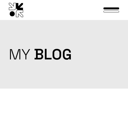
Skip
to
the
content
MY
BLOG