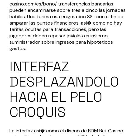
casino.com/es/bono/
transferencias bancarias
pueden encaminarse sobre tres a cinco las jornadas
habiles. Una tarima usa enigmatico SSL con el fin de
amparar las puntos financieros, asi� como no hay
tarifas ocultas para transacciones, pero las
jugadores deben repasar joviales es invierno
suministrador sobre ingresos para hipoteticos
gastos.
INTERFAZ
DESPLAZANDOLO
HACIA EL PELO
CROQUIS
La interfaz asi� como el diseno de BDM Bet Casino