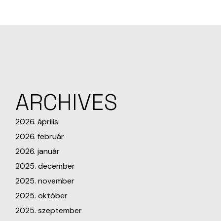
ARCHIVES
2026. április
2026. február
2026. január
2025. december
2025. november
2025. október
2025. szeptember