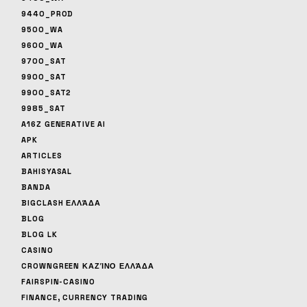
9440_PROD
9500_WA
9600_WA
9700_SAT
9900_SAT
9900_SAT2
9985_SAT
A16Z GENERATIVE AI
APK
ARTICLES
BAHISYASAL
BANDA
BIGCLASH ΕΛΛΆΔΑ
BLOG
BLOG LK
CASINO
CROWNGREEN ΚΑΖΊΝΟ ΕΛΛΆΔΑ
FAIRSPIN-CASINO
FINANCE, CURRENCY TRADING