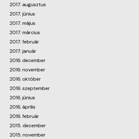
2017. augusztus
2017. június
2017. május
2017. március
2017. február
2017. január
2016. december
2016. november
2016. október
2016. szeptember
2016. június
2016. április
2016. február
2015. december
2015. november