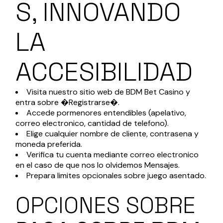
S, INNOVANDO
LA
ACCESIBILIDAD
Visita nuestro sitio web de BDM Bet Casino y
entra sobre �Registrarse�.
Accede pormenores entendibles (apelativo,
correo electronico, cantidad de telefono).
Elige cualquier nombre de cliente, contrasena y
moneda preferida.
Verifica tu cuenta mediante correo electronico
en el caso de que nos lo olvidemos Mensajes.
Prepara limites opcionales sobre juego asentado.
OPCIONES SOBRE