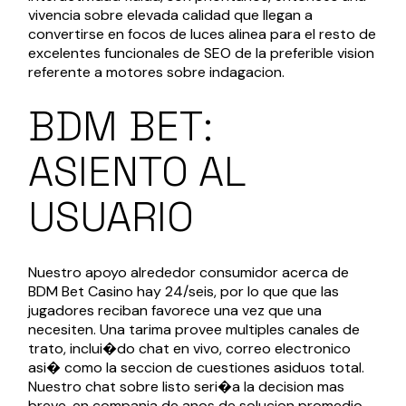
vivencia sobre elevada calidad que llegan a
convertirse en focos de luces alinea para el resto de
excelentes funcionales de SEO de la preferible vision
referente a motores sobre indagacion.
BDM BET:
ASIENTO AL
USUARIO
Nuestro apoyo alrededor consumidor acerca de
BDM Bet Casino hay 24/seis, por lo que que las
jugadores reciban favorece una vez que una
necesiten. Una tarima provee multiples canales de
trato, inclui�do chat en vivo, correo electronico
asi� como la seccion de cuestiones asiduos total.
Nuestro chat sobre listo seri�a la decision mas
breve, en compania de anos de solucion promedio