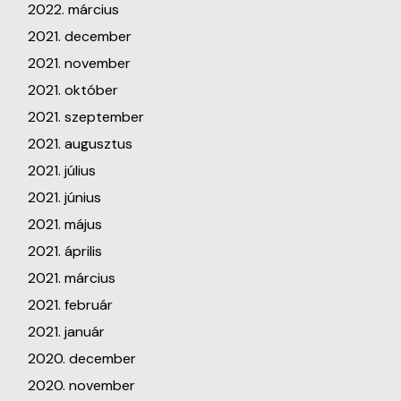
2022. március
2021. december
2021. november
2021. október
2021. szeptember
2021. augusztus
2021. július
2021. június
2021. május
2021. április
2021. március
2021. február
2021. január
2020. december
2020. november