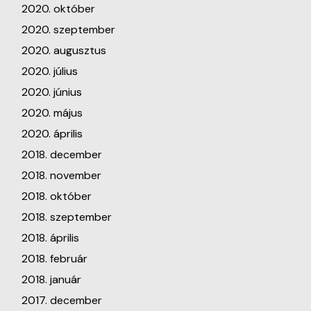
2020. október
2020. szeptember
2020. augusztus
2020. július
2020. június
2020. május
2020. április
2018. december
2018. november
2018. október
2018. szeptember
2018. április
2018. február
2018. január
2017. december