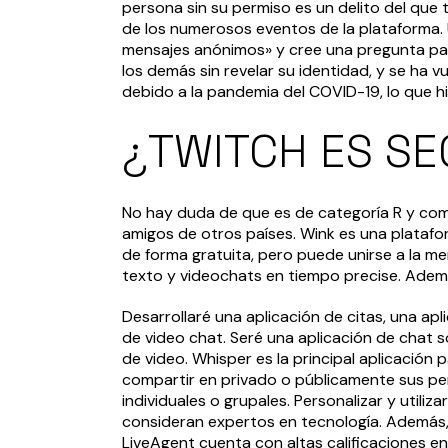
persona sin su permiso es un delito del que
de los numerosos eventos de la plataforma. U
mensajes anónimos» y cree una pregunta par
los demás sin revelar su identidad, y se ha v
debido a la pandemia del COVID-19, lo que
¿TWITCH ES SE
No hay duda de que es de categoría R y como
amigos de otros países. Wink es una platafor
de forma gratuita, pero puede unirse a la m
texto y videochats en tiempo precise. Adem
Desarrollaré una aplicación de citas, una apl
de video chat. Seré una aplicación de chat so
de video. Whisper es la principal aplicació
compartir en privado o públicamente sus pe
individuales o grupales. Personalizar y utiliz
consideran expertos en tecnología. Además, 
LiveAgent cuenta con altas calificaciones en