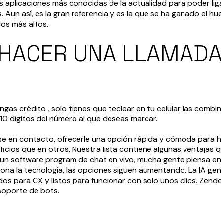
s aplicaciones más conocidas de la actualidad para poder lig
Aun así, es la gran referencia y es la que se ha ganado el hu
los más altos.
HACER UNA LLAMADA 
as crédito , solo tienes que teclear en tu celular las combi
os 10 dígitos del número al que deseas marcar.
nerse en contacto, ofrecerle una opción rápida y cómoda para
cios que en otros. Nuestra lista contiene algunas ventajas q
 un software program de chat en vivo, mucha gente piensa en
iona la tecnología, las opciones siguen aumentando. La IA ge
s para CX y listos para funcionar con solo unos clics. Zende
soporte de bots.