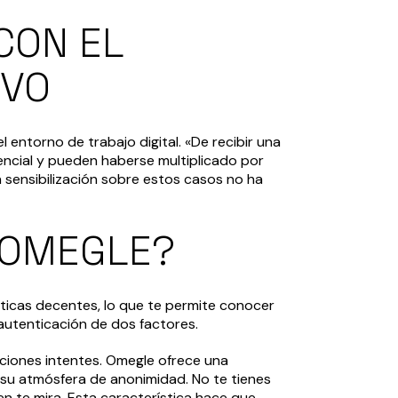
CON EL
IVO
entorno de trabajo digital. «De recibir una
encial y pueden haberse multiplicado por
a sensibilización sobre estos casos no ha
 OMEGLE?
ticas decentes, lo que te permite conocer
autenticación de dos factores.
uciones intentes. Omegle ofrece una
y su atmósfera de anonimidad. No te tienes
n te mira. Esta característica hace que