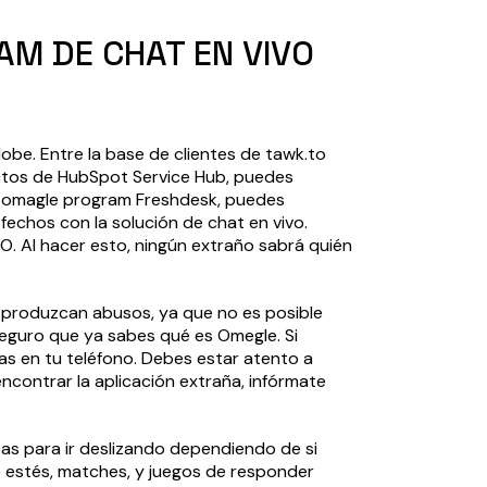
M DE CHAT EN VIVO
obe. Entre la base de clientes de tawk.to
uctos de HubSpot Service Hub, puedes
e
omagle
program Freshdesk, puedes
isfechos con la solución de chat en vivo.
O. Al hacer esto, ningún extraño sabrá quién
 se produzcan abusos, ya que no es posible
 seguro que ya sabes qué es Omegle. Si
as en tu teléfono. Debes estar atento a
ncontrar la aplicación extraña, infórmate
as para ir deslizando dependiendo de si
e estés, matches, y juegos de responder