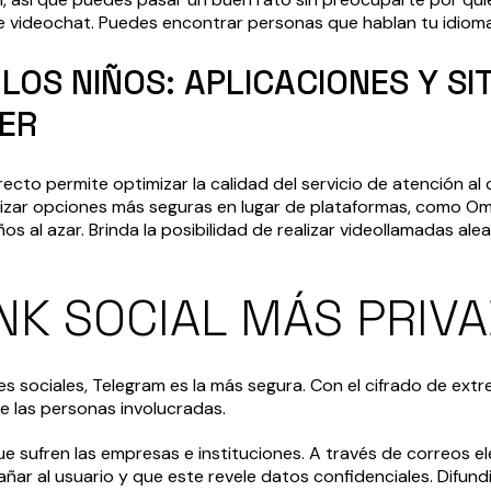
 videochat. Puedes encontrar personas que hablan tu idioma 
LOS NIÑOS: APLICACIONES Y SI
ER
to permite optimizar la calidad del servicio de atención al cl
ilizar opciones más seguras en lugar de plataformas, como Om
 al azar. Brinda la posibilidad de realizar videollamadas alea
INK SOCIAL MÁS PRIV
s sociales, Telegram es la más segura. Con el cifrado de ex
e las personas involucradas.
 sufren las empresas e instituciones. A través de correos el
ar al usuario y que este revele datos confidenciales. Difundi