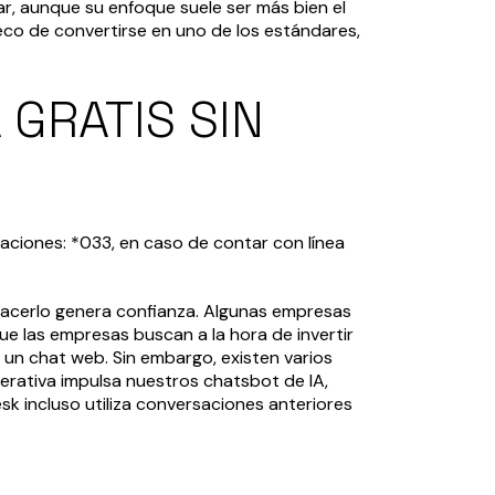
ar, aunque su enfoque suele ser más bien el
eco de convertirse en uno de los estándares,
GRATIS SIN
naciones: *033, en caso de contar con línea
 hacerlo genera confianza. Algunas empresas
ue las empresas buscan a la hora de invertir
 un chat web. Sin embargo, existen varios
nerativa impulsa nuestros chatsbot de IA,
sk incluso utiliza conversaciones anteriores