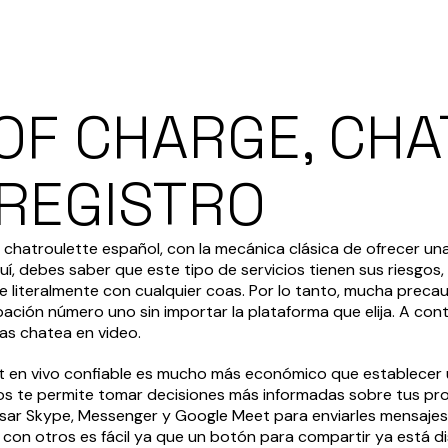
OF CHARGE, CH
 REGISTRO
chatroulette español, con la mecánica clásica de ofrecer un
uí, debes saber que este tipo de servicios tienen sus riesgos,
literalmente con cualquier coas. Por lo tanto, mucha precau
upación número uno sin importar la plataforma que elija. A con
as chatea en video.
at en vivo confiable es mucho más económico que establecer 
os te permite tomar decisiones más informadas sobre tus pro
 usar Skype, Messenger y Google Meet para enviarles mensaje
on otros es fácil ya que un botón para compartir ya está dis