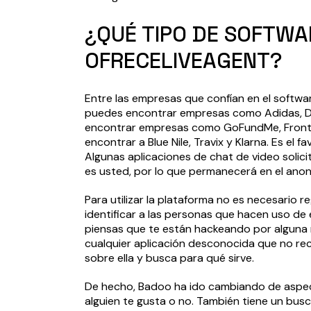
¿QUÉ TIPO DE SOFTW
OFRECELIVEAGENT?
Entre las empresas que confían en el softwa
puedes encontrar empresas como Adidas, Dom
encontrar empresas como GoFundMe, Frontify
encontrar a Blue Nile, Travix y Klarna. Es el 
Algunas aplicaciones de chat de video solic
es usted, por lo que permanecerá en el ano
Para utilizar la plataforma no es necesario r
identificar a las personas que hacen uso de 
piensas que te están hackeando por alguna r
cualquier aplicación desconocida que no recu
sobre ella y busca para qué sirve.
De hecho, Badoo ha ido cambiando de aspect
alguien te gusta o no. También tiene un bu