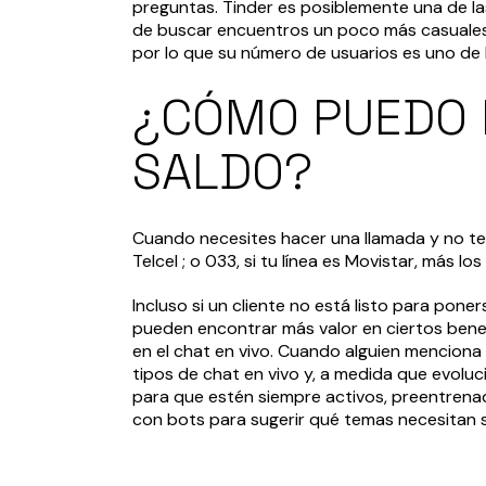
preguntas. Tinder es posiblemente una de la
de buscar encuentros un poco más casuales. 
por lo que su número de usuarios es uno de 
¿CÓMO PUEDO 
SALDO?
Cuando necesites hacer una llamada y no teng
Telcel ; o 033, si tu línea es Movistar, más l
Incluso si un cliente no está listo para po
pueden encontrar más valor en ciertos benefi
en el chat en vivo. Cuando alguien menciona
tipos de chat en vivo y, a medida que evoluc
para que estén siempre activos, preentrenado
con bots para sugerir qué temas necesitan 