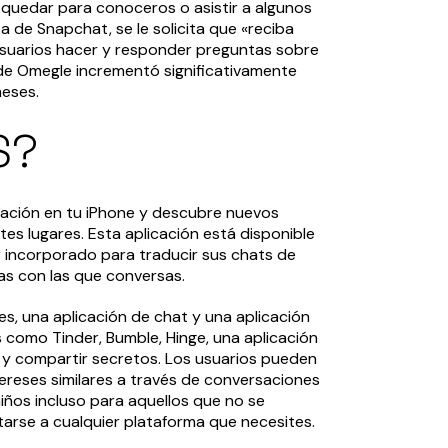
 quedar para conoceros o asistir a algunos
 de Snapchat, se le solicita que «reciba
usuarios hacer y responder preguntas sobre
ad de Omegle incrementó significativamente
eses.
S?
icación en tu iPhone y descubre nuevos
es lugares. Esta aplicación está disponible
r incorporado para traducir sus chats de
as con las que conversas.
es, una aplicación de chat y una aplicación
s como Tinder, Bumble, Hinge, una aplicación
s y compartir secretos. Los usuarios pueden
reses similares a través de conversaciones
 niños incluso para aquellos que no se
arse a cualquier plataforma que necesites.