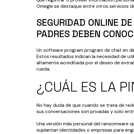
Omegle se destaque entre otros servicios de
SEGURIDAD ONLINE DE 
PADRES DEBEN CONOC
Un software program program de chat en direc
Estos resultados indican la necesidad de ut
altamente acreditada por el deseo de extraños
rueda.
¿CUÁL ES LA P
No hay duda de que cuando se trata de rede
sus conversaciones son privadas y solo entr
Una versión más personal del ransomware que
suplantan identidades o empresas para engañ