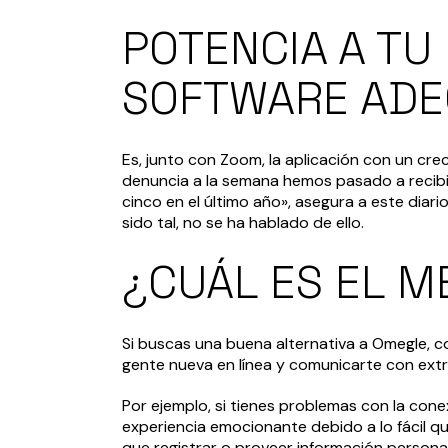
POTENCIA A TU
SOFTWARE ADE
Es, junto con Zoom, la aplicación con un cre
denuncia a la semana hemos pasado a recibi
cinco en el último año», asegura a este diari
sido tal, no se ha hablado de ello.
¿CUÁL ES EL 
Si buscas una buena alternativa a Omegle, c
gente nueva en línea y comunicarte con extr
Por ejemplo, si tienes problemas con la con
experiencia emocionante debido a lo fácil qu
que registrar o proveer información persona