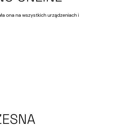
ała ona na wszystkich urządzeniach i
ZESNA