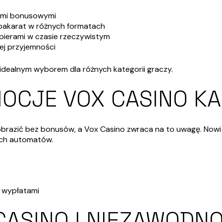
ami bonusowymi
i bakarat w różnych formatach
pierami w czasie rzeczywistym
ej przyjemności
 idealnym wyborem dla różnych kategorii graczy.
MOCJE VOX CASINO K
razić bez bonusów, a Vox Casino zwraca na to uwagę. Nowi 
ych automatów.
i wypłatami
CASINO I NIEZAWODN