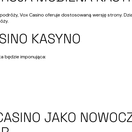
w podróży, Vox Casino oferuje dostosowaną wersję strony. Dzi
óży.
SINO KASYNO
sta będzie imponująca:
 CASINO JAKO NOWOC