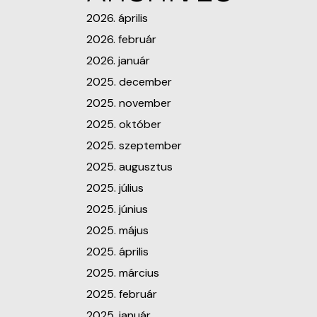
2026. április
2026. február
2026. január
2025. december
2025. november
2025. október
2025. szeptember
2025. augusztus
2025. július
2025. június
2025. május
2025. április
2025. március
2025. február
2025. január