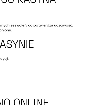
jalnych zezwoleń, co potwierdza uczciwość.
onione.
ASYNIE
ycji:
NO ONLINE