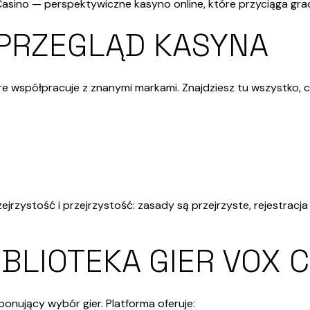
Casino — perspektywiczne kasyno online, które przyciąga gr
 PRZEGLĄD KASYNA
re współpracuje z znanymi markami. Znajdziesz tu wszystko, 
jrzystość i przejrzystość: zasady są przejrzyste, rejestracja
IBLIOTEKA GIER VOX 
ponujący wybór gier. Platforma oferuje: