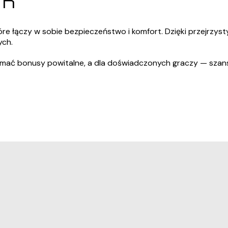
ER
óre łączy w sobie bezpieczeństwo i komfort. Dzięki przejrzy
ych.
ymać bonusy powitalne, a dla doświadczonych graczy — szansa,