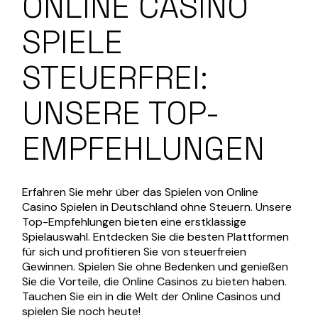
ONLINE CASINO
SPIELE
STEUERFREI:
UNSERE TOP-
EMPFEHLUNGEN
Erfahren Sie mehr über das Spielen von Online
Casino Spielen in Deutschland ohne Steuern. Unsere
Top-Empfehlungen bieten eine erstklassige
Spielauswahl. Entdecken Sie die besten Plattformen
für sich und profitieren Sie von steuerfreien
Gewinnen. Spielen Sie ohne Bedenken und genießen
Sie die Vorteile, die Online Casinos zu bieten haben.
Tauchen Sie ein in die Welt der Online Casinos und
spielen Sie noch heute!