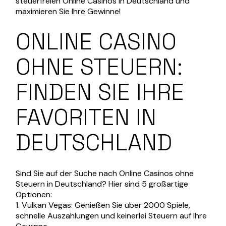
steuerfreien Online Casinos in Deutschland und
maximieren Sie Ihre Gewinne!
ONLINE CASINO
OHNE STEUERN:
FINDEN SIE IHRE
FAVORITEN IN
DEUTSCHLAND
Sind Sie auf der Suche nach Online Casinos ohne
Steuern in Deutschland? Hier sind 5 großartige
Optionen:
1. Vulkan Vegas: Genießen Sie über 2000 Spiele,
schnelle Auszahlungen und keinerlei Steuern auf Ihre