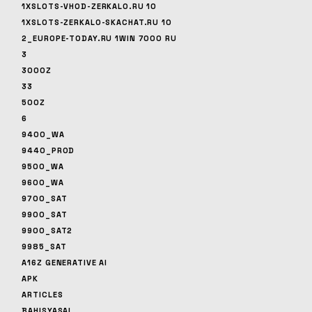
1XSLOTS-VHOD-ZERKALO.RU 10
1XSLOTS-ZERKALO-SKACHAT.RU 10
2_EUROPE-TODAY.RU 1WIN 7000 RU
3
3000Z
33
500Z
6
9400_WA
9440_PROD
9500_WA
9600_WA
9700_SAT
9900_SAT
9900_SAT2
9985_SAT
A16Z GENERATIVE AI
APK
ARTICLES
BAHISYASAL