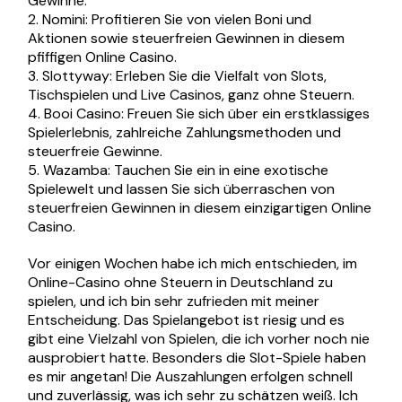
Gewinne.
2. Nomini: Profitieren Sie von vielen Boni und
Aktionen sowie steuerfreien Gewinnen in diesem
pfiffigen Online Casino.
3. Slottyway: Erleben Sie die Vielfalt von Slots,
Tischspielen und Live Casinos, ganz ohne Steuern.
4. Booi Casino: Freuen Sie sich über ein erstklassiges
Spielerlebnis, zahlreiche Zahlungsmethoden und
steuerfreie Gewinne.
5. Wazamba: Tauchen Sie ein in eine exotische
Spielewelt und lassen Sie sich überraschen von
steuerfreien Gewinnen in diesem einzigartigen Online
Casino.
Vor einigen Wochen habe ich mich entschieden, im
Online-Casino ohne Steuern in Deutschland zu
spielen, und ich bin sehr zufrieden mit meiner
Entscheidung. Das Spielangebot ist riesig und es
gibt eine Vielzahl von Spielen, die ich vorher noch nie
ausprobiert hatte. Besonders die Slot-Spiele haben
es mir angetan! Die Auszahlungen erfolgen schnell
und zuverlässig, was ich sehr zu schätzen weiß. Ich