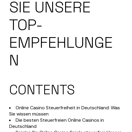
SIE UNSERE
TOP-
EMPFEHLUNGE
N
CONTENTS
Online Casino Steuerfreiheit in Deutschland: Was
Sie wissen müssen
Die besten Steuerfreien Online Casinos in
Deutschland