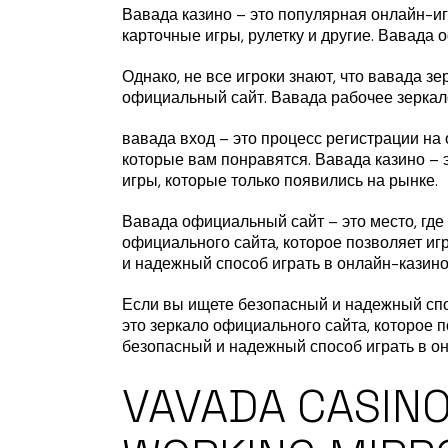
Вавада казино – это популярная онлайн-иг
карточные игры, рулетку и другие. Вавада 
Однако, не все игроки знают, что вавада з
официальный сайт. Вавада рабочее зеркало
вавада вход
– это процесс регистрации на 
которые вам понравятся. Вавада казино – 
игры, которые только появились на рынке.
Вавада официальный сайт – это место, где 
официального сайта, которое позволяет иг
и надежный способ играть в онлайн-казино
Если вы ищете безопасный и надежный спос
это зеркало официального сайта, которое п
безопасный и надежный способ играть в он
VAVADA CASINO