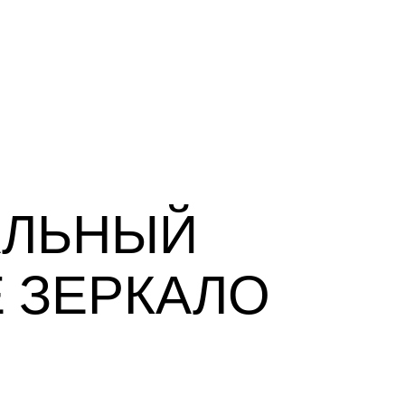
АЛЬНЫЙ
Е ЗЕРКАЛО