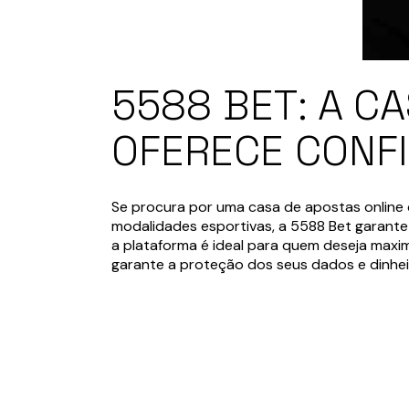
5588 BET: A C
OFERECE CONFI
Se procura por uma casa de apostas online c
modalidades esportivas, a 5588 Bet garante
a plataforma é ideal para quem deseja maxim
garante a proteção dos seus dados e dinheir