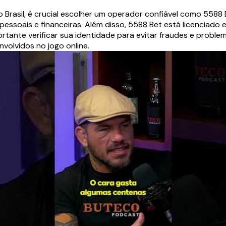
 Brasil, é crucial escolher um operador confiável como 5588 Be
ssoais e financeiras. Além disso, 5588 Bet está licenciado 
portante verificar sua identidade para evitar fraudes e proble
volvidos no jogo online.