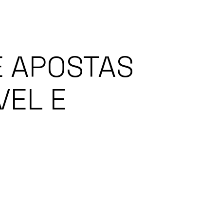
E APOSTAS
VEL E