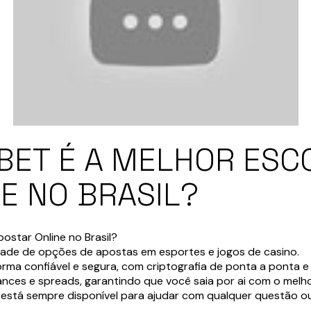
BET É A MELHOR ESC
E NO BRASIL?
ostar Online no Brasil?
dade de opções de apostas em esportes e jogos de casino.
rma confiável e segura, com criptografia de ponta a ponta 
nces e spreads, garantindo que você saia por ai com o melho
te está sempre disponível para ajudar com qualquer questão o