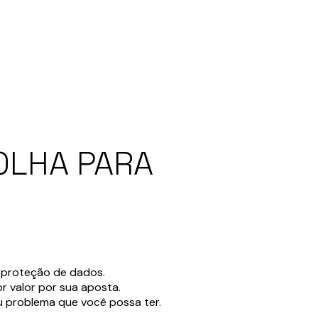
OLHA PARA
e proteção de dados.
r valor por sua aposta.
u problema que você possa ter.