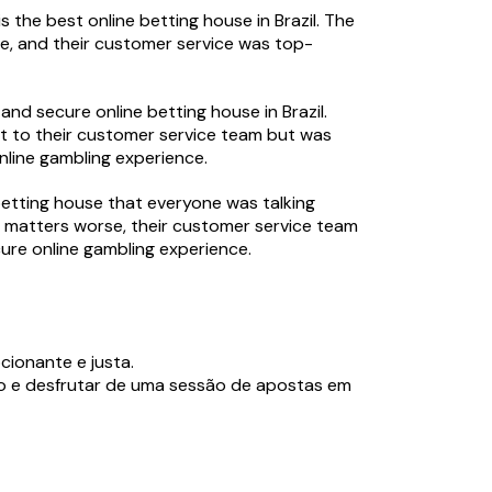
s the best online betting house in Brazil. The
ble, and their customer service was top-
and secure online betting house in Brazil.
ut to their customer service team but was
nline gambling experience.
 betting house that everyone was talking
ke matters worse, their customer service team
ure online gambling experience.
cionante e justa.
o e desfrutar de uma sessão de apostas em