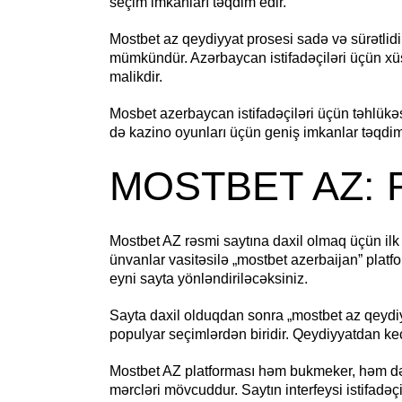
seçim imkanları təqdim edir.
Mostbet az qeydiyyat prosesi sadə və sürətlid
mümkündür. Azərbaycan istifadəçiləri üçün xüs
malikdir.
Mosbet azerbaycan istifadəçiləri üçün təhlükəsi
də kazino oyunları üçün geniş imkanlar təqdim
MOSTBET AZ: 
Mostbet AZ rəsmi saytına daxil olmaq üçün ilk
ünvanlar vasitəsilə „mostbet azerbaijan” platf
eyni sayta yönləndiriləcəksiniz.
Sayta daxil olduqdan sonra „mostbet az qeydiy
populyar seçimlərdən biridir. Qeydiyyatdan keçd
Mostbet AZ platforması həm bukmeker, həm də k
mərcləri mövcuddur. Saytın interfeysi istifadə