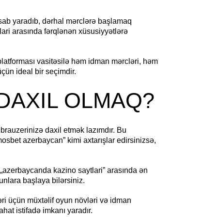
hesab yaradıb, dərhal mərclərə başlamaq
ari arasında fərqlənən xüsusiyyətlərə
n platforması vasitəsilə həm idman mərcləri, həm
çün ideal bir seçimdir.
DAXIL OLMAQ?
brauzerinizə daxil etmək lazımdır. Bu
mosbet azerbaycan” kimi axtarışlar edirsinizsə,
 „azerbaycanda kazino saytlari” arasında ən
unlara başlaya bilərsiniz.
ri üçün müxtəlif oyun növləri və idman
hat istifadə imkanı yaradır.