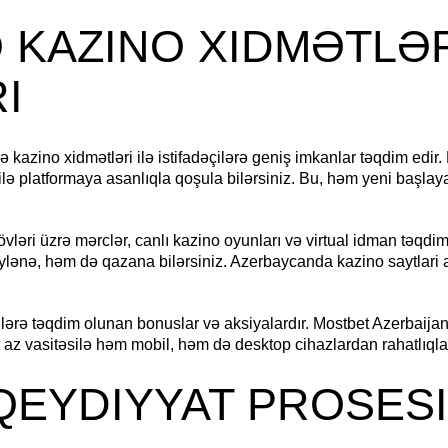
 KAZINO XIDMƏTLƏR
I
azino xidmətləri ilə istifadəçilərə geniş imkanlar təqdim edir.
ilə platformaya asanlıqla qoşula bilərsiniz. Bu, həm yeni başlay
əri üzrə mərclər, canlı kazino oyunları və virtual idman təqdim
əylənə, həm də qazana bilərsiniz. Azerbaycanda kazino saytlari 
ilərə təqdim olunan bonuslar və aksiyalardır. Mostbet Azerbaijan i
t az vasitəsilə həm mobil, həm də desktop cihazlardan rahatlı
EYDIYYAT PROSESI