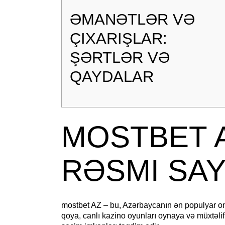
ƏMANƏTLƏR VƏ
ÇIXARIŞLAR:
ŞƏRTLƏR VƏ
QAYDALAR
MOSTBET 
RƏSMI SAY
mostbet
AZ – bu, Azərbaycanın ən populyar onla
qoya, canlı kazino oyunları oynaya və müxtəlif 