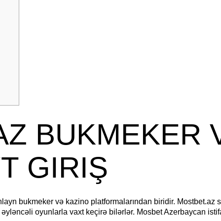
AZ BUKMEKER 
T GIRIŞ
yn bukmeker və kazino platformalarından biridir. Mostbet.az say
əyləncəli oyunlarla vaxt keçirə bilərlər. Mosbet Azerbaycan isti