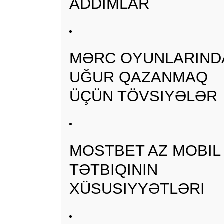
ADDIMLAR
MƏRC OYUNLARIND
UĞUR QAZANMAQ
ÜÇÜN TÖVSIYƏLƏR
MOSTBET AZ MOBIL
TƏTBIQININ
XÜSUSIYYƏTLƏRI