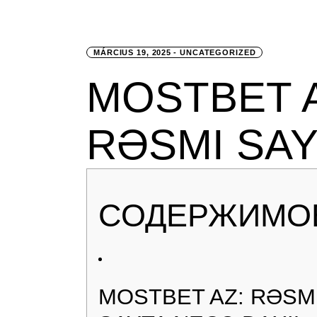
MÁRCIUS 19, 2025
UNCATEGORIZED
MOSTBET 
RƏSMI SAY
СОДЕРЖИМО
MOSTBET AZ: RƏSM