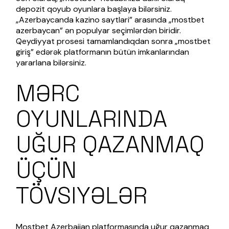
depozit qoyub oyunlara başlaya bilərsiniz.
„Azerbaycanda kazino saytlari” arasında „mostbet
azerbaycan” ən populyar seçimlərdən biridir.
Qeydiyyat prosesi tamamlandıqdan sonra „mostbet
giriş” edərək platformanın bütün imkanlarından
yararlana bilərsiniz.
MƏRC
OYUNLARINDA
UĞUR QAZANMAQ
ÜÇÜN
TÖVSIYƏLƏR
Mostbet Azerbaijan platformasında uğur qazanmaq