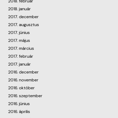
2018. február
2018. január
2017. december
2017. augusztus
2017. június
2017. május
2017. március
2017. február
2017. január
2016. december
2016. november
2016. október
2016. szeptember
2016. június
2016. április