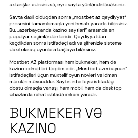
axtarışlar edirsinizsə, eyni sayta yönləndiriləcəksiniz.
Sayta daxil olduqdan sonra „mostbet az qeydiyyat”
prosesini tamamlamaqla yeni hesab yarada bilərsiniz.
Bu, „azerbaycanda kazino saytlari” arasında ən
populyar seçimlərdən biridir. Qeydiyyatdan
keçdikdən sonra istifadəçi adı və şifrənizlə sistemə
daxil olaraq oyunlara başlaya bilərsiniz.
Mostbet AZ platforması həm bukmeker, həm də
kazino xidmətləri təqdim edir. „Mostbet azerbaycan”
istifadəçiləri üçün müxtəlif oyun növləri və idman
mərcləri mövcuddur. Saytın interfeysi istifadəçi
dostu olmaqla yanaşı, həm mobil, həm də desktop
cihazlarda rahat istifadə imkanı yaradır.
BUKMEKER VƏ
KAZINO