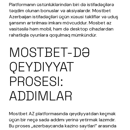
Platformanın üstünlüklərindən biri də istifadəçilərə
təqdim olunan bonuslar və aksiyalardır. Mostbet
Azerbaijan istifadəçiləri üçün xüsusi təkliflər və uduş
şansının artırılması imkanı mövcuddur. Mosbet az
vasitəsilə həm mobil, həm də desktop cihazlardan
rahatlıqla oyunlara qoşulmaq mümkündür.
MOSTBET-DƏ
QEYDIYYAT
PROSESI:
ADDIMLAR
Mostbet AZ platformasında qeydiyyatdan keçmək
üçün bir neçə sadə addımı yerinə yetirmək lazımdır.
Bu proses „azerbaycanda kazino saytlari” arasında