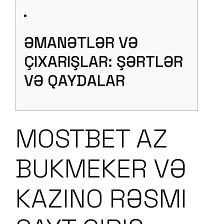
ƏMANƏTLƏR VƏ
ÇIXARIŞLAR: ŞƏRTLƏR
VƏ QAYDALAR
MOSTBET AZ
BUKMEKER VƏ
KAZINO RƏSMI