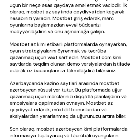
üçün bir neçə əsas qaydaya əməl etmək vacibdir. İlk
olaraq, mosbet az saytında qeydiyyatdan keçərək
hesabınızı yaradın. Mostbet giriş edərək, mərc
oyunlarına başlamazdan əvvəl büdcənizi
müəyyənləşdirin və onu aşmamağa çalışın.
Mostbet.az kimi etibarlı platformalarda oynayarkən,
oyun strategiyalarını öyrənmək və təcrübə
qazanmaq üçün vaxt sərf edin. Mostbet.com kimi
saytlarda təqdim olunan demo versiyalardan istifadə
edərək öz bacarıqlarınızı təkmilləşdirə bilərsiniz.
Azerbaycanda kazino saytlari arasında mostbet
azerbaycan xüsusi yer tutur. Bu platformada uğur
qazanmaq üçün mərclərinizi diqqətlə planlaşdırın və
emosiyalara qapılmadan oynayın. Mostbet az
qeydiyyat edərək, müxtəlif bonuslardan və
aksiyalardan yararlanmaq da uğurunuzu artıra bilər.
Son olaraq, mosbet azerbaycan kimi platformalarda
informasiya toplayaraq və təcrübəli oyunçuların