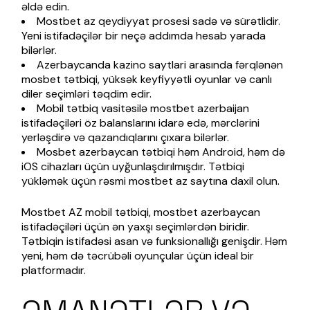
əldə edin.
Mostbet az qeydiyyat prosesi sadə və sürətlidir.
Yeni istifadəçilər bir neçə addımda hesab yarada
bilərlər.
Azerbaycanda kazino saytlari arasında fərqlənən
mosbet tətbiqi, yüksək keyfiyyətli oyunlar və canlı
diler seçimləri təqdim edir.
Mobil tətbiq vasitəsilə mostbet azerbaijan
istifadəçiləri öz balanslarını idarə edə, mərclərini
yerləşdirə və qazandıqlarını çıxara bilərlər.
Mosbet azerbaycan tətbiqi həm Android, həm də
iOS cihazları üçün uyğunlaşdırılmışdır. Tətbiqi
yükləmək üçün rəsmi mostbet az saytına daxil olun.
Mostbet AZ mobil tətbiqi, mostbet azerbaycan
istifadəçiləri üçün ən yaxşı seçimlərdən biridir.
Tətbiqin istifadəsi asan və funksionallığı genişdir. Həm
yeni, həm də təcrübəli oyunçular üçün ideal bir
platformadır.