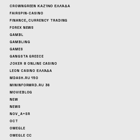
CROWNGREEN ΚΑΖΊΝΟ ΕΛΛΆΔΑ
FAIRSPIN-CASINO
FINANCE, CURRENCY TRADING
FOREX NEWS
GAMBL
GAMBLING
GAMES
GANGSTA GREECE
JOKER 8 ONLINE CASINO
LEON CASINO ΕΛΛΆΔΑ
MDASH.RU 150
MININFORMRD.RU 36
MOVIEBLOG
NEW
NEWS
NOV_A+SR
OCT
OMEGLE
OMEGLE CC