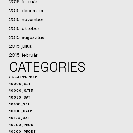
2016. február
2015. december
2015. november
2015. október
2015. augusztus
2015. július
2015. február
CATEGORIES
! БЕЗ РУБРИКИ
10000_SAT
10000_SAT3
10030_SAT
10100_SAT
10100_SAT2
10170_SAT
10200_PROD
10200_PROD3