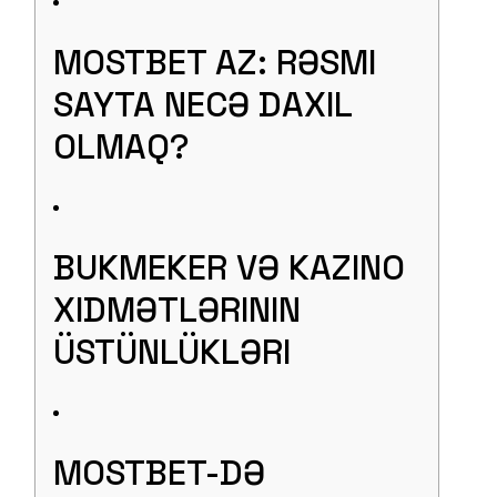
MOSTBET AZ: RƏSMI
SAYTA NECƏ DAXIL
OLMAQ?
BUKMEKER VƏ KAZINO
XIDMƏTLƏRININ
ÜSTÜNLÜKLƏRI
MOSTBET-DƏ