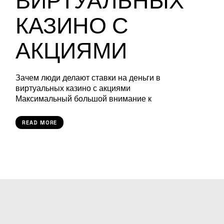
ВИРТУАЛЬНЫХ
КАЗИНО С
АКЦИЯМИ
Зачем люди делают ставки на деньги в
виртуальных казино с акциями
Максимальный большой внимание к
READ MORE