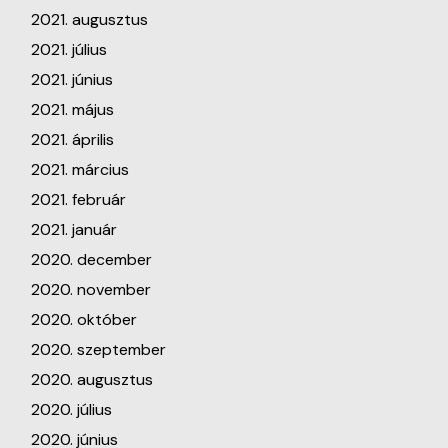
2021. augusztus
2021. július
2021. június
2021. május
2021. április
2021. március
2021. február
2021. január
2020. december
2020. november
2020. október
2020. szeptember
2020. augusztus
2020. július
2020. június