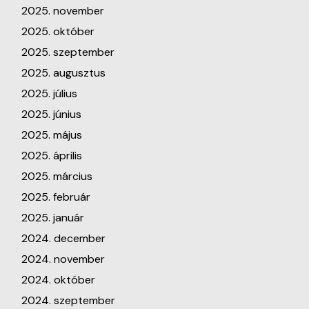
2025. november
2025. október
2025. szeptember
2025. augusztus
2025. július
2025. június
2025. május
2025. április
2025. március
2025. február
2025. január
2024. december
2024. november
2024. október
2024. szeptember