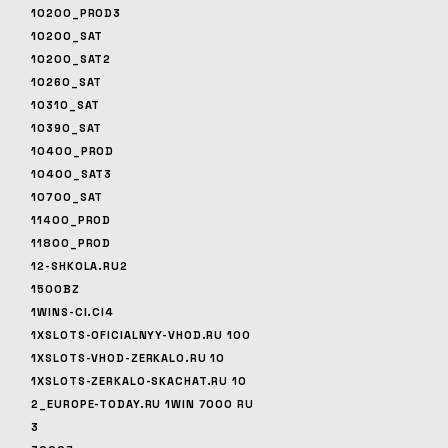
10200_PROD3
10200_SAT
10200_SAT2
10260_SAT
10310_SAT
10390_SAT
10400_PROD
10400_SAT3
10700_SAT
11400_PROD
11800_PROD
12-SHKOLA.RU2
1500BZ
1WINS-CI.CI4
1XSLOTS-OFICIALNYY-VHOD.RU 100
1XSLOTS-VHOD-ZERKALO.RU 10
1XSLOTS-ZERKALO-SKACHAT.RU 10
2_EUROPE-TODAY.RU 1WIN 7000 RU
3