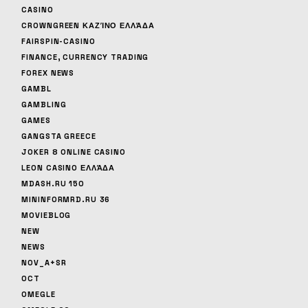
CASINO
CROWNGREEN ΚΑΖΊΝΟ ΕΛΛΆΔΑ
FAIRSPIN-CASINO
FINANCE, CURRENCY TRADING
FOREX NEWS
GAMBL
GAMBLING
GAMES
GANGSTA GREECE
JOKER 8 ONLINE CASINO
LEON CASINO ΕΛΛΆΔΑ
MDASH.RU 150
MININFORMRD.RU 36
MOVIEBLOG
NEW
NEWS
NOV_A+SR
OCT
OMEGLE