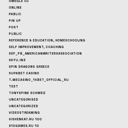
OMEGLE CC
ONLINE
PABLIC
PIN UP
POST
PUBLIC
REFERENCE & EDUCATION, HOMESCHOOLING
SELF IMPROVEMENT, COACHING
SEP_PB_AMERICANWRITERSASSOCIATION
SKYU.IN3
SPIN DRAGONS GREECE
SUPABET CASINO
T.MECASINO_1XBET_OFFICIAL_RU
TEST
TONYSPINS SCHWEIZ
UNCATEGORISED
UNCATEGORIZED
VIDEOSTREAMING
VISHENKA7.RU 100
X10GAMES.RU 10