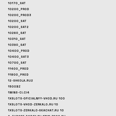
10170_SAT
10200_PROD
10200_PROD3
10200_SAT
10200_SAT2
10260_SAT
10310_SAT
10390_SAT
10400_PROD
10400_SAT3
10700_SAT
11400_PROD
11800_PROD
12-SHKOLA.RU2
1500BZ
1WINS-CI.CI4
1XSLOTS-OFICIALNYY-VHOD.RU 100
1XSLOTS-VHOD-ZERKALO.RU 10
1XSLOTS-ZERKALO-SKACHAT.RU 10