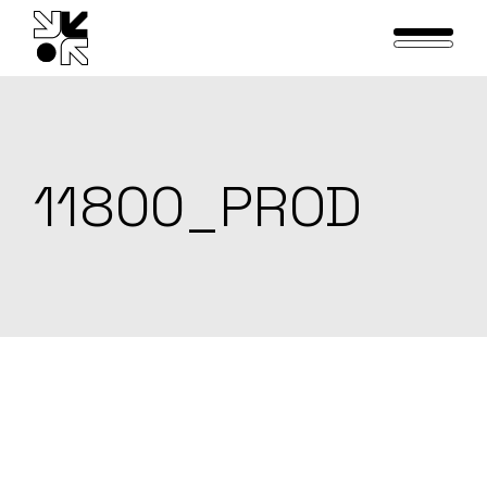
Skip
to
the
content
11800_PROD