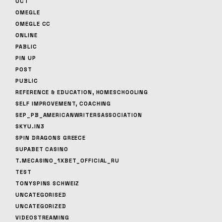
OCT
OMEGLE
OMEGLE CC
ONLINE
PABLIC
PIN UP
POST
PUBLIC
REFERENCE & EDUCATION, HOMESCHOOLING
SELF IMPROVEMENT, COACHING
SEP_PB_AMERICANWRITERSASSOCIATION
SKYU.IN3
SPIN DRAGONS GREECE
SUPABET CASINO
T.MECASINO_1XBET_OFFICIAL_RU
TEST
TONYSPINS SCHWEIZ
UNCATEGORISED
UNCATEGORIZED
VIDEOSTREAMING