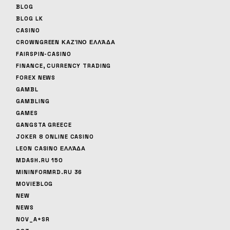
BLOG
BLOG LK
CASINO
CROWNGREEN ΚΑΖΊΝΟ ΕΛΛΆΔΑ
FAIRSPIN-CASINO
FINANCE, CURRENCY TRADING
FOREX NEWS
GAMBL
GAMBLING
GAMES
GANGSTA GREECE
JOKER 8 ONLINE CASINO
LEON CASINO ΕΛΛΆΔΑ
MDASH.RU 150
MININFORMRD.RU 36
MOVIEBLOG
NEW
NEWS
NOV_A+SR