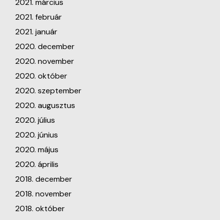
2021. március
2021. február
2021. január
2020. december
2020. november
2020. október
2020. szeptember
2020. augusztus
2020. július
2020. június
2020. május
2020. április
2018. december
2018. november
2018. október