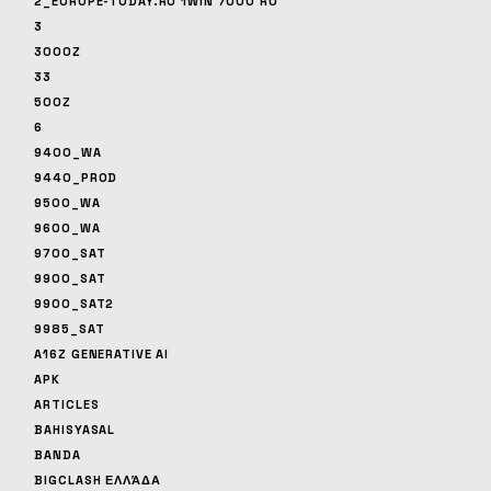
2_EUROPE-TODAY.RU 1WIN 7000 RU
3
3000Z
33
500Z
6
9400_WA
9440_PROD
9500_WA
9600_WA
9700_SAT
9900_SAT
9900_SAT2
9985_SAT
A16Z GENERATIVE AI
APK
ARTICLES
BAHISYASAL
BANDA
BIGCLASH ΕΛΛΆΔΑ