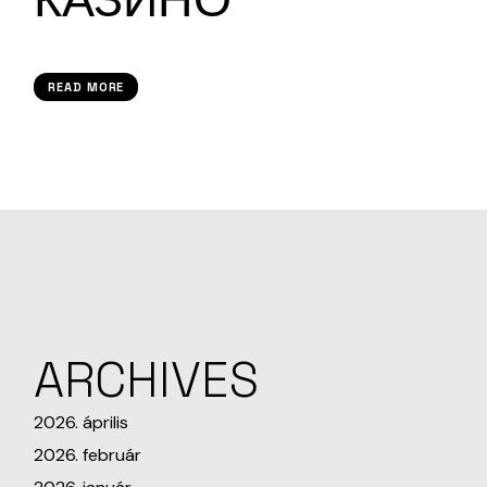
READ MORE
ARCHIVES
2026. április
2026. február