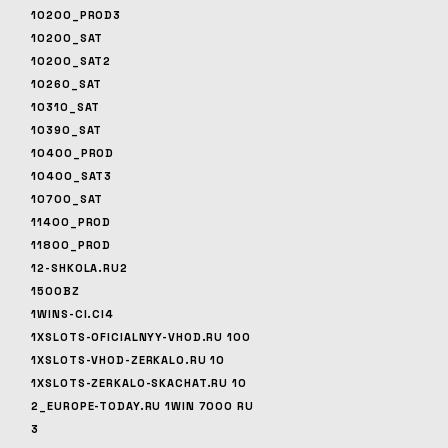
10200_PROD3
10200_SAT
10200_SAT2
10260_SAT
10310_SAT
10390_SAT
10400_PROD
10400_SAT3
10700_SAT
11400_PROD
11800_PROD
12-SHKOLA.RU2
1500BZ
1WINS-CI.CI4
1XSLOTS-OFICIALNYY-VHOD.RU 100
1XSLOTS-VHOD-ZERKALO.RU 10
1XSLOTS-ZERKALO-SKACHAT.RU 10
2_EUROPE-TODAY.RU 1WIN 7000 RU
3