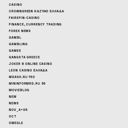
CASINO
CROWNGREEN ΚΑΖΊΝΟ ΕΛΛΆΔΑ
FAIRSPIN-CASINO
FINANCE, CURRENCY TRADING
FOREX NEWS
GAMBL
GAMBLING
GAMES
GANGSTA GREECE
JOKER 8 ONLINE CASINO
LEON CASINO ΕΛΛΆΔΑ
MDASH.RU 150
MININFORMRD.RU 36
MOVIEBLOG
NEW
NEWS
NOV_A+SR
OCT
OMEGLE