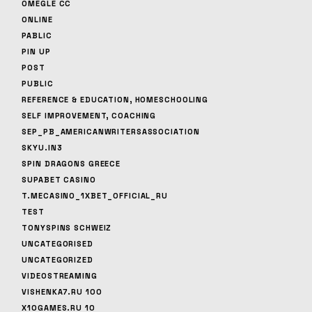
OMEGLE CC
ONLINE
PABLIC
PIN UP
POST
PUBLIC
REFERENCE & EDUCATION, HOMESCHOOLING
SELF IMPROVEMENT, COACHING
SEP_PB_AMERICANWRITERSASSOCIATION
SKYU.IN3
SPIN DRAGONS GREECE
SUPABET CASINO
T.MECASINO_1XBET_OFFICIAL_RU
TEST
TONYSPINS SCHWEIZ
UNCATEGORISED
UNCATEGORIZED
VIDEOSTREAMING
VISHENKA7.RU 100
X10GAMES.RU 10