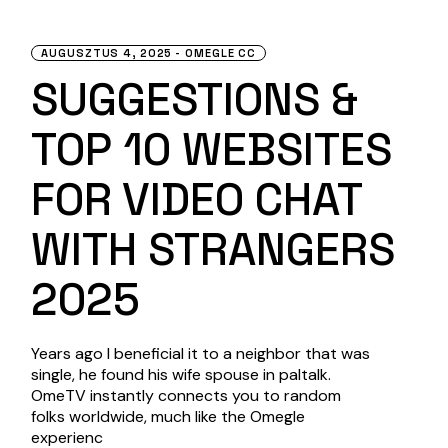
AUGUSZTUS 4, 2025
OMEGLE CC
SUGGESTIONS &
TOP 10 WEBSITES
FOR VIDEO CHAT
WITH STRANGERS
2025
Years ago I beneficial it to a neighbor that was
single, he found his wife spouse in paltalk.
OmeTV instantly connects you to random
folks worldwide, much like the Omegle
experienc