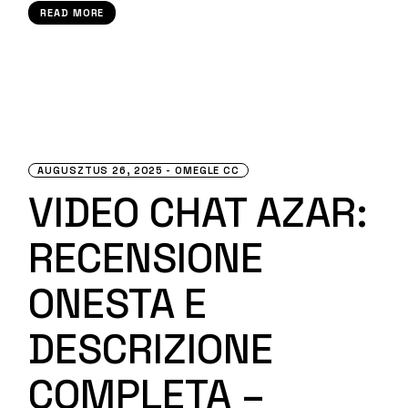
READ MORE
AUGUSZTUS 26, 2025
OMEGLE CC
VIDEO CHAT AZAR:
RECENSIONE
ONESTA E
DESCRIZIONE
COMPLETA –