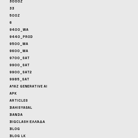
3000Z
33
500Z
6
9400_WA
9440_PROD
9500_WA
9600_WA
9700_SAT
9900_SAT
9900_SAT2
9985_SAT
A16Z GENERATIVE AI
APK
ARTICLES
BAHISYASAL
BANDA
BIGCLASH ΕΛΛΆΔΑ
BLOG
BLOG LK