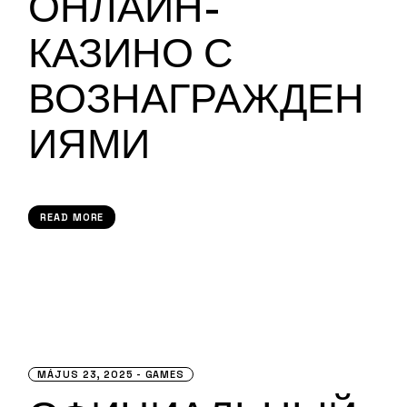
ОНЛАЙН-
КАЗИНО С
ВОЗНАГРАЖДЕН
ИЯМИ
READ MORE
MÁJUS 23, 2025
GAMES