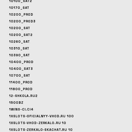
10100_SAT2
10170_SAT
10200_PROD
10200_PROD3
10200_SAT
10200_SAT2
10260_SAT
10310_SAT
10390_SAT
10400_PROD
10400_SAT3
10700_SAT
11400_PROD
11800_PROD
12-SHKOLA.RU2
1500BZ
1WINS-CI.CI4
1XSLOTS-OFICIALNYY-VHOD.RU 100
1XSLOTS-VHOD-ZERKALO.RU 10
1XSLOTS-ZERKALO-SKACHAT.RU 10