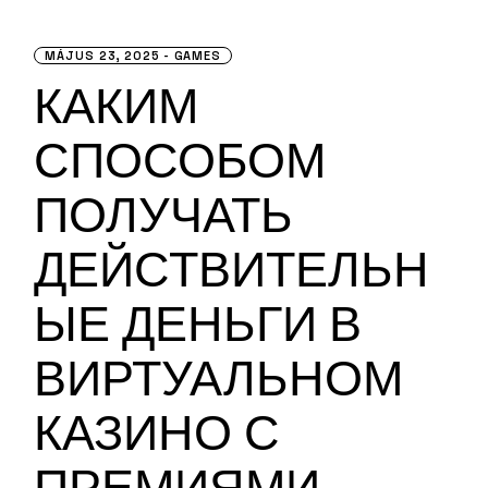
MÁJUS 23, 2025
GAMES
КАКИМ
СПОСОБОМ
ПОЛУЧАТЬ
ДЕЙСТВИТЕЛЬН
ЫЕ ДЕНЬГИ В
ВИРТУАЛЬНОМ
КАЗИНО С
ПРЕМИЯМИ