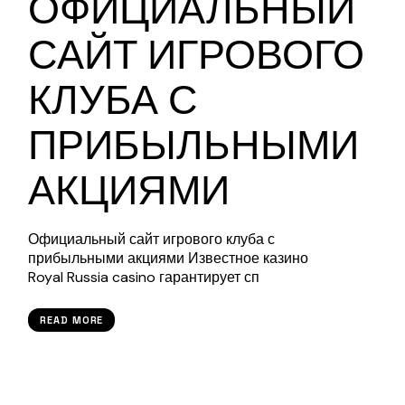
ОФИЦИАЛЬНЫЙ
САЙТ ИГРОВОГО
КЛУБА С
ПРИБЫЛЬНЫМИ
АКЦИЯМИ
Официальный сайт игрового клуба с
прибыльными акциями Известное казино
Royal Russia casino гарантирует сп
READ MORE