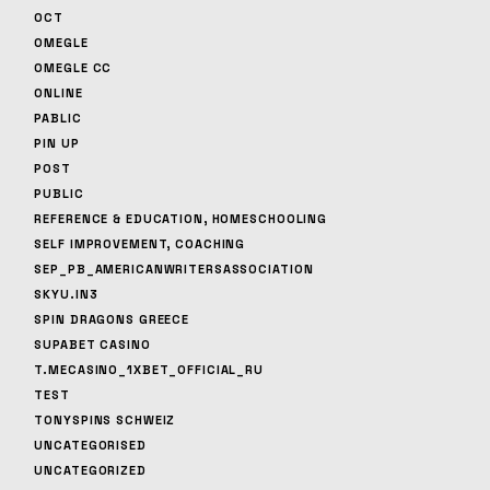
OCT
OMEGLE
OMEGLE CC
ONLINE
PABLIC
PIN UP
POST
PUBLIC
REFERENCE & EDUCATION, HOMESCHOOLING
SELF IMPROVEMENT, COACHING
SEP_PB_AMERICANWRITERSASSOCIATION
SKYU.IN3
SPIN DRAGONS GREECE
SUPABET CASINO
T.MECASINO_1XBET_OFFICIAL_RU
TEST
TONYSPINS SCHWEIZ
UNCATEGORISED
UNCATEGORIZED