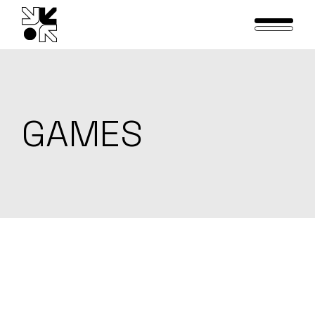
Skip
to
the
content
GAMES