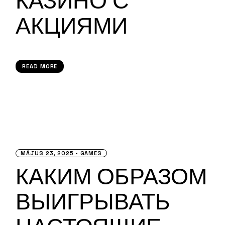
КАЗИНО С
АКЦИЯМИ
READ MORE
MÁJUS 23, 2025
GAMES
КАКИМ ОБРАЗОМ
ВЫИГРЫВАТЬ