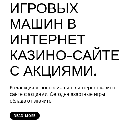
ИГРОВЫХ
МАШИН В
ИНТЕРНЕТ
КАЗИНО-САЙТЕ
С АКЦИЯМИ.
Коллекция игровых машин в интернет казино-
сайте с акциями. Сегодня азартные игры
обладают значите
READ MORE