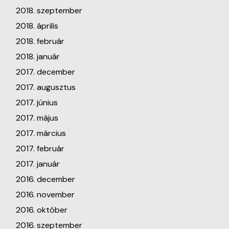
2018. szeptember
2018. április
2018. február
2018. január
2017. december
2017. augusztus
2017. június
2017. május
2017. március
2017. február
2017. január
2016. december
2016. november
2016. október
2016. szeptember