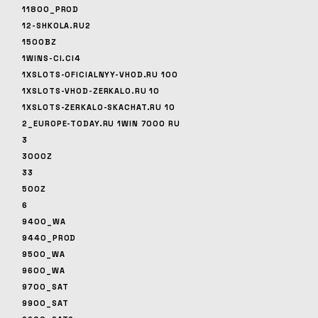
11800_PROD
12-SHKOLA.RU2
1500BZ
1WINS-CI.CI4
1XSLOTS-OFICIALNYY-VHOD.RU 100
1XSLOTS-VHOD-ZERKALO.RU 10
1XSLOTS-ZERKALO-SKACHAT.RU 10
2_EUROPE-TODAY.RU 1WIN 7000 RU
3
3000Z
33
500Z
6
9400_WA
9440_PROD
9500_WA
9600_WA
9700_SAT
9900_SAT