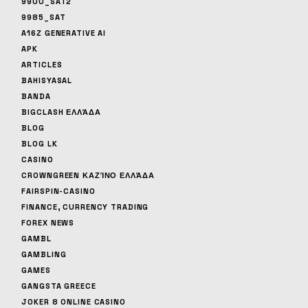
9900_SAT2
9985_SAT
A16Z GENERATIVE AI
APK
ARTICLES
BAHISYASAL
BANDA
BIGCLASH ΕΛΛΆΔΑ
BLOG
BLOG LK
CASINO
CROWNGREEN ΚΑΖΊΝΟ ΕΛΛΆΔΑ
FAIRSPIN-CASINO
FINANCE, CURRENCY TRADING
FOREX NEWS
GAMBL
GAMBLING
GAMES
GANGSTA GREECE
JOKER 8 ONLINE CASINO