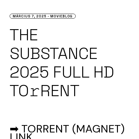
MÁRCIUS 7, 2025
MOVIEBLOG
THE
SUBSTANCE
2025 FULL HD
TO𝚛RENT
➡ TORRENT (MAGNET)
LINK