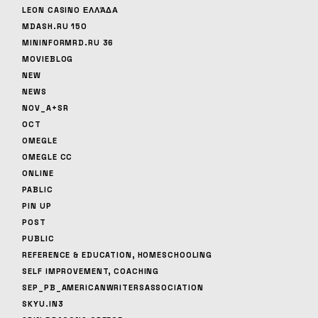
LEON CASINO ΕΛΛΆΔΑ
MDASH.RU 150
MININFORMRD.RU 36
MOVIEBLOG
NEW
NEWS
NOV_A+SR
OCT
OMEGLE
OMEGLE CC
ONLINE
PABLIC
PIN UP
POST
PUBLIC
REFERENCE & EDUCATION, HOMESCHOOLING
SELF IMPROVEMENT, COACHING
SEP_PB_AMERICANWRITERSASSOCIATION
SKYU.IN3