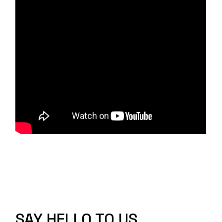
SAY HELLO TO US