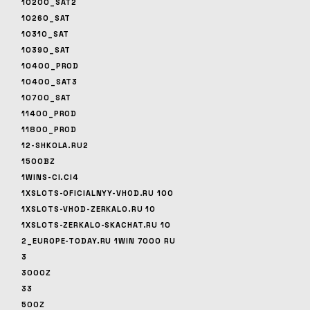
10200_SAT2
10260_SAT
10310_SAT
10390_SAT
10400_PROD
10400_SAT3
10700_SAT
11400_PROD
11800_PROD
12-SHKOLA.RU2
1500BZ
1WINS-CI.CI4
1XSLOTS-OFICIALNYY-VHOD.RU 100
1XSLOTS-VHOD-ZERKALO.RU 10
1XSLOTS-ZERKALO-SKACHAT.RU 10
2_EUROPE-TODAY.RU 1WIN 7000 RU
3
3000Z
33
500Z