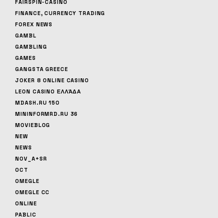
FAIRSPIN-CASINO
FINANCE, CURRENCY TRADING
FOREX NEWS
GAMBL
GAMBLING
GAMES
GANGSTA GREECE
JOKER 8 ONLINE CASINO
LEON CASINO ΕΛΛΆΔΑ
MDASH.RU 150
MININFORMRD.RU 36
MOVIEBLOG
NEW
NEWS
NOV_A+SR
OCT
OMEGLE
OMEGLE CC
ONLINE
PABLIC