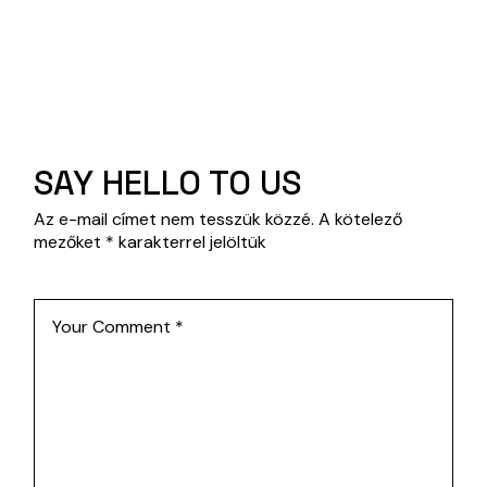
SAY HELLO TO US
Az e-mail címet nem tesszük közzé.
A kötelező
mezőket
*
karakterrel jelöltük