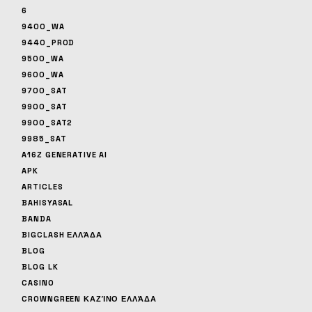
6
9400_WA
9440_PROD
9500_WA
9600_WA
9700_SAT
9900_SAT
9900_SAT2
9985_SAT
A16Z GENERATIVE AI
APK
ARTICLES
BAHISYASAL
BANDA
BIGCLASH ΕΛΛΆΔΑ
BLOG
BLOG LK
CASINO
CROWNGREEN ΚΑΖΊΝΟ ΕΛΛΆΔΑ