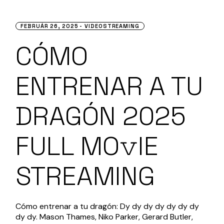
FEBRUÁR 26, 2025
VIDEOSTREAMING
CÓMO
ENTRENAR A TU
DRAGÓN 2025
FULL MO𝚟IE
STREAMING
Cómo entrenar a tu dragón: Dy dy dy dy dy dy dy
dy dy. Mason Thames, Niko Parker, Gerard Butler,