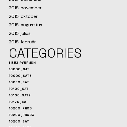
2015. november
2015. október
2015. augusztus
2015. július
2015. február
CATEGORIES
! БЕЗ РУБРИКИ
10000_SAT
10000_SAT3
10030_SAT
10100_SAT
10100_SAT2
10170_SAT
10200_PROD
10200_PROD3
10200_SAT