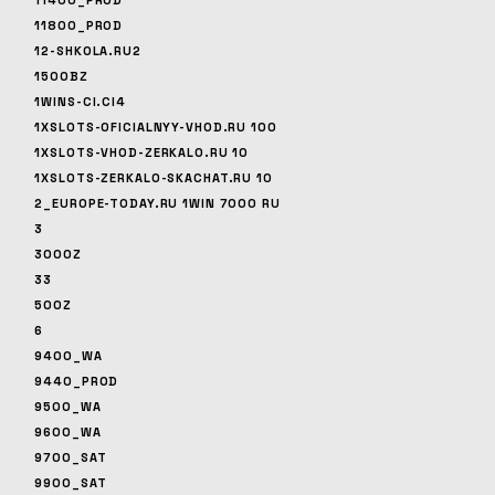
11400_PROD
11800_PROD
12-SHKOLA.RU2
1500BZ
1WINS-CI.CI4
1XSLOTS-OFICIALNYY-VHOD.RU 100
1XSLOTS-VHOD-ZERKALO.RU 10
1XSLOTS-ZERKALO-SKACHAT.RU 10
2_EUROPE-TODAY.RU 1WIN 7000 RU
3
3000Z
33
500Z
6
9400_WA
9440_PROD
9500_WA
9600_WA
9700_SAT
9900_SAT