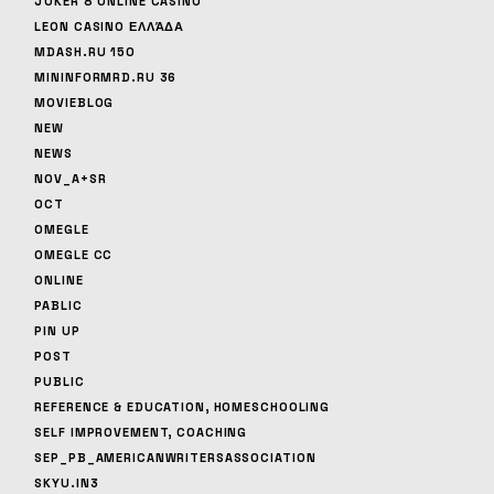
JOKER 8 ONLINE CASINO
LEON CASINO ΕΛΛΆΔΑ
MDASH.RU 150
MININFORMRD.RU 36
MOVIEBLOG
NEW
NEWS
NOV_A+SR
OCT
OMEGLE
OMEGLE CC
ONLINE
PABLIC
PIN UP
POST
PUBLIC
REFERENCE & EDUCATION, HOMESCHOOLING
SELF IMPROVEMENT, COACHING
SEP_PB_AMERICANWRITERSASSOCIATION
SKYU.IN3