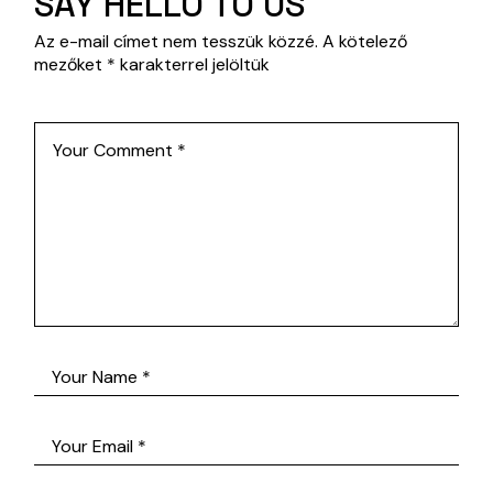
SAY HELLO TO US
Az e-mail címet nem tesszük közzé.
A kötelező
mezőket
*
karakterrel jelöltük