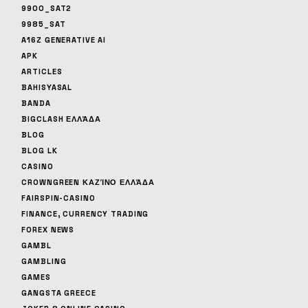
9900_SAT2
9985_SAT
A16Z GENERATIVE AI
APK
ARTICLES
BAHISYASAL
BANDA
BIGCLASH ΕΛΛΆΔΑ
BLOG
BLOG LK
CASINO
CROWNGREEN ΚΑΖΊΝΟ ΕΛΛΆΔΑ
FAIRSPIN-CASINO
FINANCE, CURRENCY TRADING
FOREX NEWS
GAMBL
GAMBLING
GAMES
GANGSTA GREECE