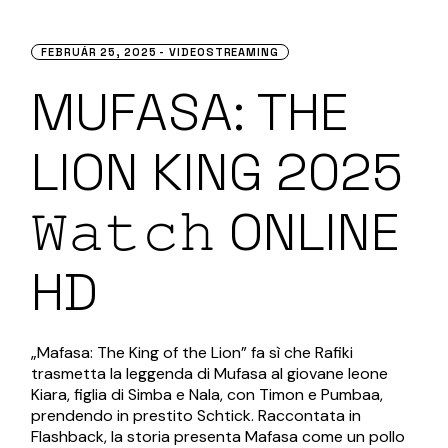
FEBRUÁR 25, 2025
VIDEOSTREAMING
MUFASA: THE
LION KING 2025
𝚆𝚊𝚝𝚌𝚑 ONLINE
HD
„Mafasa: The King of the Lion” fa sì che Rafiki
trasmetta la leggenda di Mufasa al giovane leone
Kiara, figlia di Simba e Nala, con Timon e Pumbaa,
prendendo in prestito Schtick. Raccontata in
Flashback, la storia presenta Mafasa come un pollo