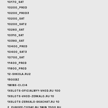
10170_SAT
10200_PROD
10200_PROD3
10200_SAT
10200_SAT2
10260_SAT
10310_SAT
10390_SAT
10400_PROD
10400_SAT3
10700_SAT
11400_PROD
11800_PROD
12-SHKOLA.RU2
1500BZ
1WINS-CI.CI4
1XSLOTS-OFICIALNYY-VHOD.RU 100
1XSLOTS-VHOD-ZERKALO.RU 10
1XSLOTS-ZERKALO-SKACHAT.RU 10
2_EUROPE-TODAY.RU 1WIN 7000 RU