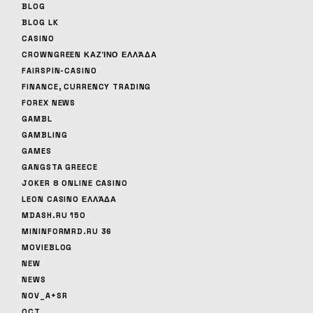
BLOG
BLOG LK
CASINO
CROWNGREEN ΚΑΖΊΝΟ ΕΛΛΆΔΑ
FAIRSPIN-CASINO
FINANCE, CURRENCY TRADING
FOREX NEWS
GAMBL
GAMBLING
GAMES
GANGSTA GREECE
JOKER 8 ONLINE CASINO
LEON CASINO ΕΛΛΆΔΑ
MDASH.RU 150
MININFORMRD.RU 36
MOVIEBLOG
NEW
NEWS
NOV_A+SR
OCT