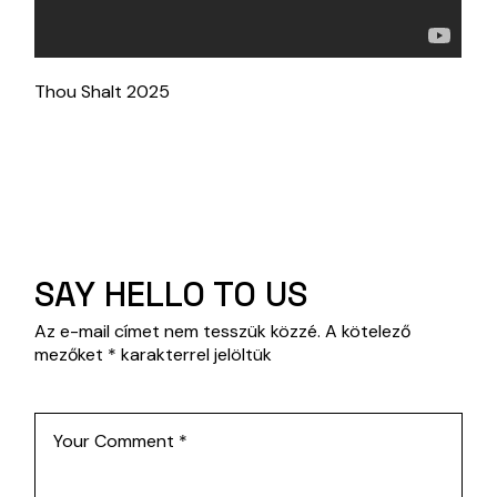
Thou Shalt 2025
SAY HELLO TO US
Az e-mail címet nem tesszük közzé.
A kötelező
mezőket
*
karakterrel jelöltük