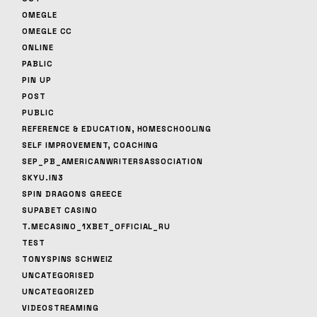
OMEGLE
OMEGLE CC
ONLINE
PABLIC
PIN UP
POST
PUBLIC
REFERENCE & EDUCATION, HOMESCHOOLING
SELF IMPROVEMENT, COACHING
SEP_PB_AMERICANWRITERSASSOCIATION
SKYU.IN3
SPIN DRAGONS GREECE
SUPABET CASINO
T.MECASINO_1XBET_OFFICIAL_RU
TEST
TONYSPINS SCHWEIZ
UNCATEGORISED
UNCATEGORIZED
VIDEOSTREAMING