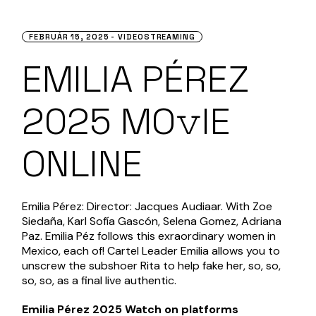
FEBRUÁR 15, 2025
VIDEOSTREAMING
EMILIA PÉREZ
2025 MO𝚟IE
ONLINE
Emilia Pérez: Director: Jacques Audiaar. With Zoe
Siedaña, Karl Sofía Gascón, Selena Gomez, Adriana
Paz. Emilia Péz follows this exraordinary women in
Mexico, each of! Cartel Leader Emilia allows you to
unscrew the subshoer Rita to help fake her, so, so,
so, so, as a final live authentic.
Emilia Pérez 2025 Watch on platforms