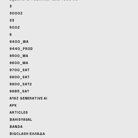
3
3000Z
33
500Z
6
9400_WA
9440_PROD
9500_WA
9600_WA
9700_SAT
9900_SAT
9900_SAT2
9985_SAT
A16Z GENERATIVE AI
APK
ARTICLES
BAHISYASAL
BANDA
BIGCLASH ΕΛΛΆΔΑ