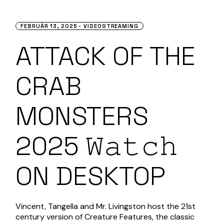
FEBRUÁR 13, 2025
VIDEOSTREAMING
ATTACK OF THE
CRAB
MONSTERS
2025 𝚆𝚊𝚝𝚌𝚑
ON DESKTOP
Vincent, Tangella and Mr. Livingston host the 21st
century version of Creature Features, the classic