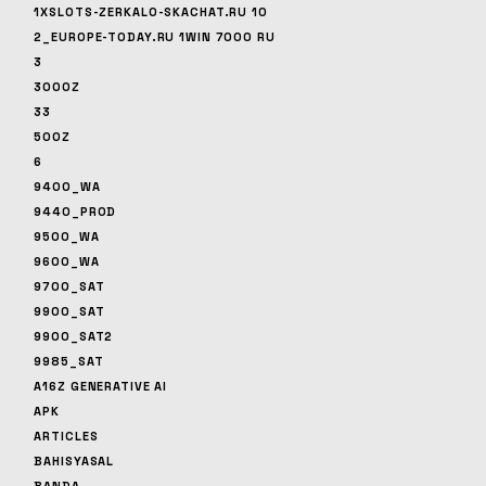
1XSLOTS-ZERKALO-SKACHAT.RU 10
2_EUROPE-TODAY.RU 1WIN 7000 RU
3
3000Z
33
500Z
6
9400_WA
9440_PROD
9500_WA
9600_WA
9700_SAT
9900_SAT
9900_SAT2
9985_SAT
A16Z GENERATIVE AI
APK
ARTICLES
BAHISYASAL