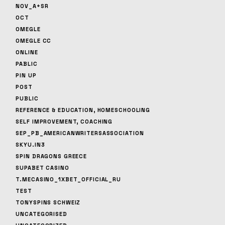
NOV_A+SR
OCT
OMEGLE
OMEGLE CC
ONLINE
PABLIC
PIN UP
POST
PUBLIC
REFERENCE & EDUCATION, HOMESCHOOLING
SELF IMPROVEMENT, COACHING
SEP_PB_AMERICANWRITERSASSOCIATION
SKYU.IN3
SPIN DRAGONS GREECE
SUPABET CASINO
T.MECASINO_1XBET_OFFICIAL_RU
TEST
TONYSPINS SCHWEIZ
UNCATEGORISED