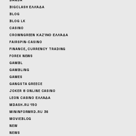
BANDA
BIGCLASH ΕΛΛΆΔΑ
BLOG
BLOG LK
CASINO
CROWNGREEN ΚΑΖΊΝΟ ΕΛΛΆΔΑ
FAIRSPIN-CASINO
FINANCE, CURRENCY TRADING
FOREX NEWS
GAMBL
GAMBLING
GAMES
GANGSTA GREECE
JOKER 8 ONLINE CASINO
LEON CASINO ΕΛΛΆΔΑ
MDASH.RU 150
MININFORMRD.RU 36
MOVIEBLOG
NEW
NEWS