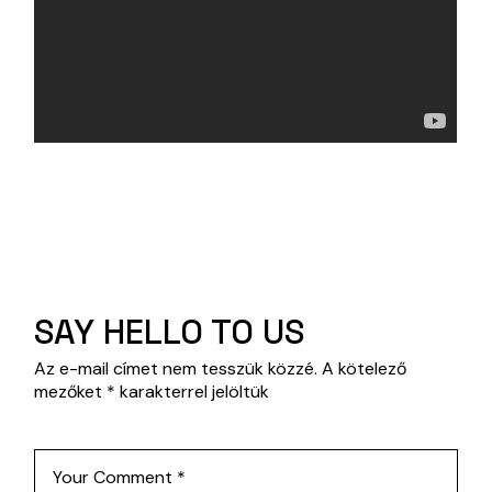
SAY HELLO TO US
Az e-mail címet nem tesszük közzé.
A kötelező
mezőket
*
karakterrel jelöltük