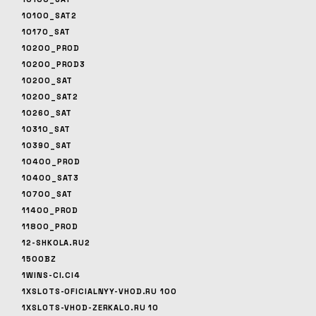
10100_SAT2
10170_SAT
10200_PROD
10200_PROD3
10200_SAT
10200_SAT2
10260_SAT
10310_SAT
10390_SAT
10400_PROD
10400_SAT3
10700_SAT
11400_PROD
11800_PROD
12-SHKOLA.RU2
1500BZ
1WINS-CI.CI4
1XSLOTS-OFICIALNYY-VHOD.RU 100
1XSLOTS-VHOD-ZERKALO.RU 10