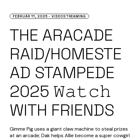
FEBRUÁR 11, 2025
VIDEOSTREAMING
THE ARACADE
RAID/HOMESTE
AD STAMPEDE
2025 𝚆𝚊𝚝𝚌𝚑
WITH FRIENDS
Gimme Pig uses a giant claw machine to steal prizes
at an arcade; Dak helps Allie become a super cowgirl