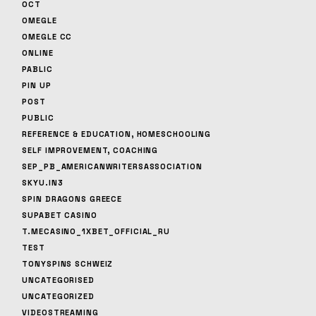
OCT
OMEGLE
OMEGLE CC
ONLINE
PABLIC
PIN UP
POST
PUBLIC
REFERENCE & EDUCATION, HOMESCHOOLING
SELF IMPROVEMENT, COACHING
SEP_PB_AMERICANWRITERSASSOCIATION
SKYU.IN3
SPIN DRAGONS GREECE
SUPABET CASINO
T.MECASINO_1XBET_OFFICIAL_RU
TEST
TONYSPINS SCHWEIZ
UNCATEGORISED
UNCATEGORIZED
VIDEOSTREAMING