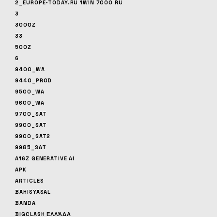
2_EUROPE-TODAY.RU 1WIN 7000 RU
3
3000Z
33
500Z
6
9400_WA
9440_PROD
9500_WA
9600_WA
9700_SAT
9900_SAT
9900_SAT2
9985_SAT
A16Z GENERATIVE AI
APK
ARTICLES
BAHISYASAL
BANDA
BIGCLASH ΕΛΛΆΔΑ