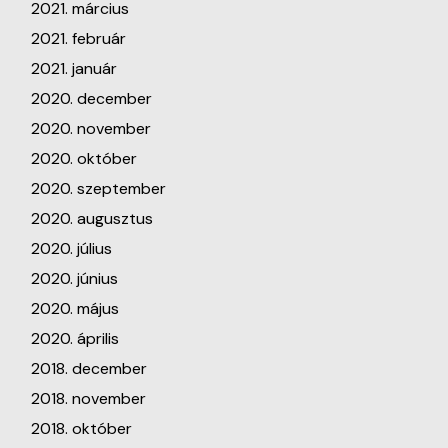
2021. március
2021. február
2021. január
2020. december
2020. november
2020. október
2020. szeptember
2020. augusztus
2020. július
2020. június
2020. május
2020. április
2018. december
2018. november
2018. október