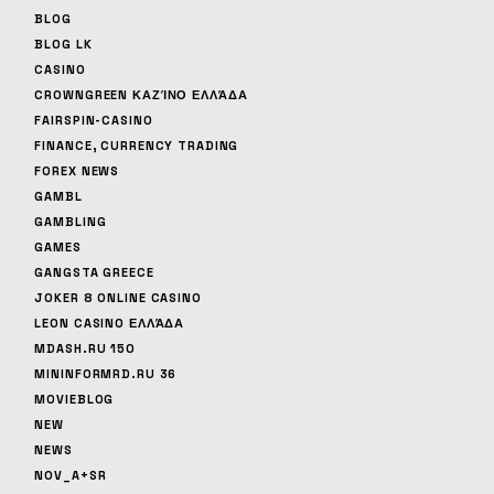
BLOG
BLOG LK
CASINO
CROWNGREEN ΚΑΖΊΝΟ ΕΛΛΆΔΑ
FAIRSPIN-CASINO
FINANCE, CURRENCY TRADING
FOREX NEWS
GAMBL
GAMBLING
GAMES
GANGSTA GREECE
JOKER 8 ONLINE CASINO
LEON CASINO ΕΛΛΆΔΑ
MDASH.RU 150
MININFORMRD.RU 36
MOVIEBLOG
NEW
NEWS
NOV_A+SR