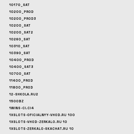
10170_SAT
10200_PROD
10200_PROD3
10200_SAT
10200_SAT2
10260_SAT
10310_SAT
10390_SAT
10400_PROD
10400_SAT3
10700_SAT
11400_PROD
11800_PROD
12-SHKOLA.RU2
1500BZ
1WINS-CI.CI4
1XSLOTS-OFICIALNYY-VHOD.RU 100
1XSLOTS-VHOD-ZERKALO.RU 10
1XSLOTS-ZERKALO-SKACHAT.RU 10