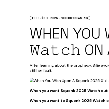
FEBRUÁR 9, 2025
VIDEOSTREAMING
WHEN YOU 
𝚆𝚊𝚝𝚌𝚑 
After learning about the prophecy, Billie av
still her fault.
When you want Squonk 2025 Watch out t
When you want to Squonk 2025 Watch 