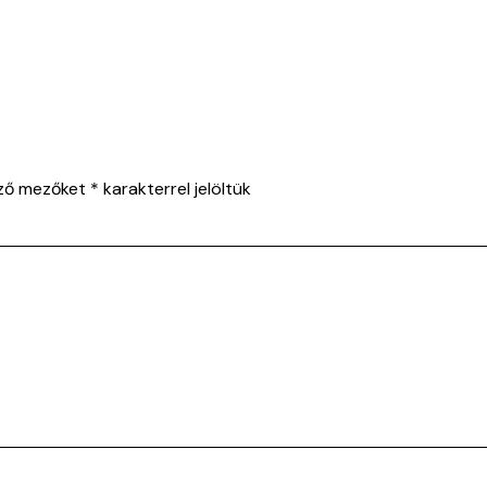
ező mezőket
*
karakterrel jelöltük