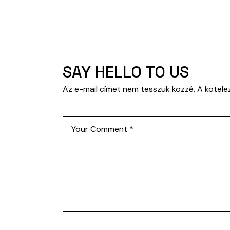
SAY HELLO TO US
Az e-mail címet nem tesszük közzé.
A kötel