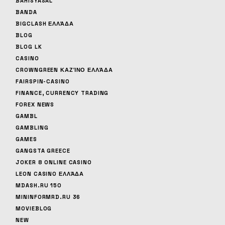
BAHISYASAL
BANDA
BIGCLASH ΕΛΛΆΔΑ
BLOG
BLOG LK
CASINO
CROWNGREEN ΚΑΖΊΝΟ ΕΛΛΆΔΑ
FAIRSPIN-CASINO
FINANCE, CURRENCY TRADING
FOREX NEWS
GAMBL
GAMBLING
GAMES
GANGSTA GREECE
JOKER 8 ONLINE CASINO
LEON CASINO ΕΛΛΆΔΑ
MDASH.RU 150
MININFORMRD.RU 36
MOVIEBLOG
NEW