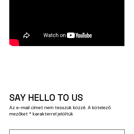
SAY HELLO TO US
Az e-mail címet nem tesszük közzé.
A kötelező
mezőket
*
karakterrel jelöltük