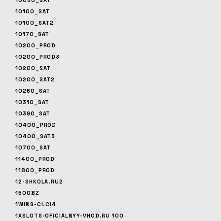
10030_SAT
10100_SAT
10100_SAT2
10170_SAT
10200_PROD
10200_PROD3
10200_SAT
10200_SAT2
10260_SAT
10310_SAT
10390_SAT
10400_PROD
10400_SAT3
10700_SAT
11400_PROD
11800_PROD
12-SHKOLA.RU2
1500BZ
1WINS-CI.CI4
1XSLOTS-OFICIALNYY-VHOD.RU 100