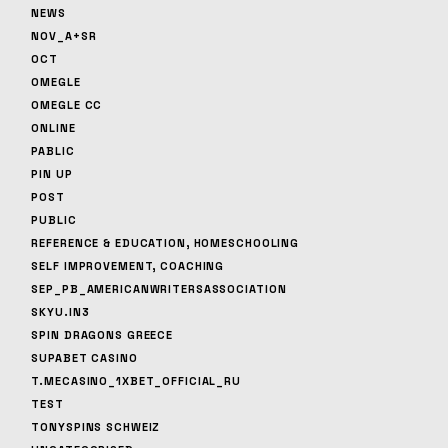
NEWS
NOV_A+SR
OCT
OMEGLE
OMEGLE CC
ONLINE
PABLIC
PIN UP
POST
PUBLIC
REFERENCE & EDUCATION, HOMESCHOOLING
SELF IMPROVEMENT, COACHING
SEP_PB_AMERICANWRITERSASSOCIATION
SKYU.IN3
SPIN DRAGONS GREECE
SUPABET CASINO
T.MECASINO_1XBET_OFFICIAL_RU
TEST
TONYSPINS SCHWEIZ