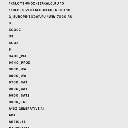
1XSLOTS-VHOD-ZERKALO.RU 10
1XSLOTS-ZERKALO-SKACHAT.RU 10
2_EUROPE-TODAY.RU 1WIN 7000 RU
3
3000Z
33
500Z
6
9400_WA
9440_PROD
9500_WA
9600_WA
9700_SAT
9900_SAT
9900_SAT2
9985_SAT
A16Z GENERATIVE AI
APK
ARTICLES