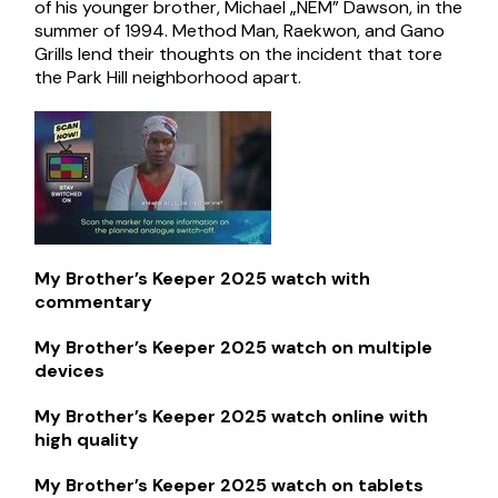
of his younger brother, Michael „NEM” Dawson, in the
summer of 1994. Method Man, Raekwon, and Gano
Grills lend their thoughts on the incident that tore
the Park Hill neighborhood apart.
My Brother’s Keeper 2025 watch with
commentary
My Brother’s Keeper 2025 watch on multiple
devices
My Brother’s Keeper 2025 watch online with
high quality
My Brother’s Keeper 2025 watch on tablets