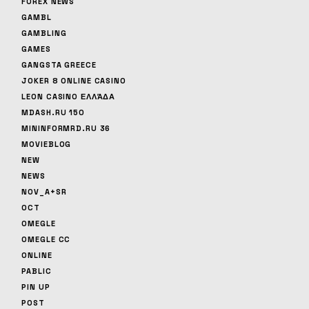
FOREX NEWS
GAMBL
GAMBLING
GAMES
GANGSTA GREECE
JOKER 8 ONLINE CASINO
LEON CASINO ΕΛΛΆΔΑ
MDASH.RU 150
MININFORMRD.RU 36
MOVIEBLOG
NEW
NEWS
NOV_A+SR
OCT
OMEGLE
OMEGLE CC
ONLINE
PABLIC
PIN UP
POST