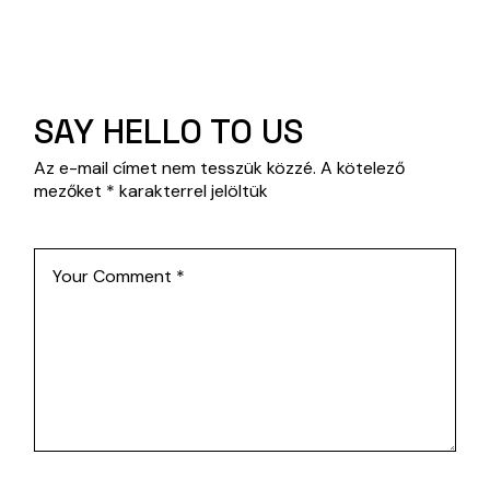
SAY HELLO TO US
Az e-mail címet nem tesszük közzé.
A kötelező
mezőket
*
karakterrel jelöltük