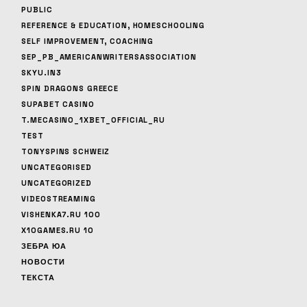
PUBLIC
REFERENCE & EDUCATION, HOMESCHOOLING
SELF IMPROVEMENT, COACHING
SEP_PB_AMERICANWRITERSASSOCIATION
SKYU.IN3
SPIN DRAGONS GREECE
SUPABET CASINO
T.MECASINO_1XBET_OFFICIAL_RU
TEST
TONYSPINS SCHWEIZ
UNCATEGORISED
UNCATEGORIZED
VIDEOSTREAMING
VISHENKA7.RU 100
X10GAMES.RU 10
ЗЕБРА ЮА
НОВОСТИ
ТЕКСТА