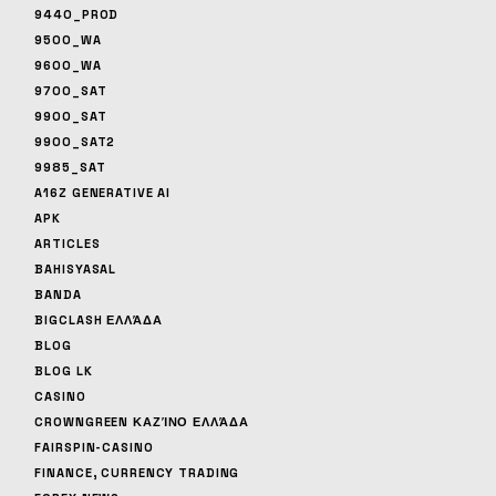
9440_PROD
9500_WA
9600_WA
9700_SAT
9900_SAT
9900_SAT2
9985_SAT
A16Z GENERATIVE AI
APK
ARTICLES
BAHISYASAL
BANDA
BIGCLASH ΕΛΛΆΔΑ
BLOG
BLOG LK
CASINO
CROWNGREEN ΚΑΖΊΝΟ ΕΛΛΆΔΑ
FAIRSPIN-CASINO
FINANCE, CURRENCY TRADING