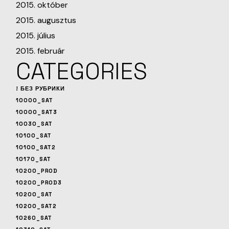
2015. október
2015. augusztus
2015. július
2015. február
CATEGORIES
! БЕЗ РУБРИКИ
10000_SAT
10000_SAT3
10030_SAT
10100_SAT
10100_SAT2
10170_SAT
10200_PROD
10200_PROD3
10200_SAT
10200_SAT2
10260_SAT