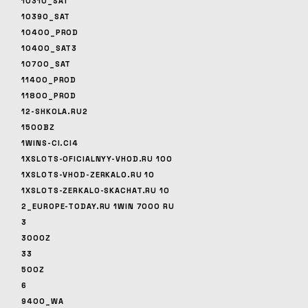
10310_SAT
10390_SAT
10400_PROD
10400_SAT3
10700_SAT
11400_PROD
11800_PROD
12-SHKOLA.RU2
1500BZ
1WINS-CI.CI4
1XSLOTS-OFICIALNYY-VHOD.RU 100
1XSLOTS-VHOD-ZERKALO.RU 10
1XSLOTS-ZERKALO-SKACHAT.RU 10
2_EUROPE-TODAY.RU 1WIN 7000 RU
3
3000Z
33
500Z
6
9400_WA