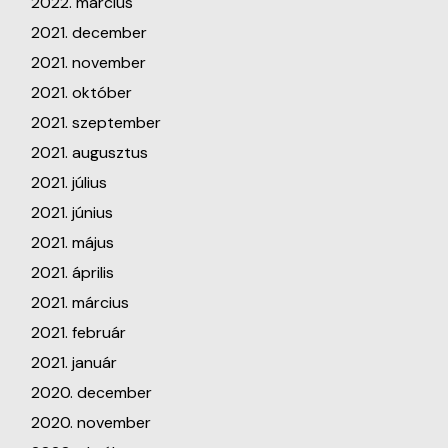
2022. március
2021. december
2021. november
2021. október
2021. szeptember
2021. augusztus
2021. július
2021. június
2021. május
2021. április
2021. március
2021. február
2021. január
2020. december
2020. november