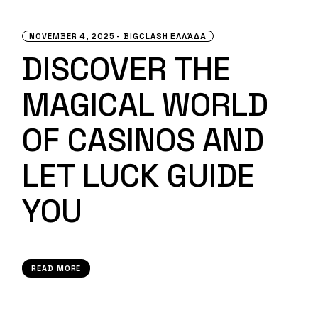
NOVEMBER 4, 2025
BIGCLASH ΕΛΛΆΔΑ
DISCOVER THE
MAGICAL WORLD
OF CASINOS AND
LET LUCK GUIDE
YOU
READ MORE