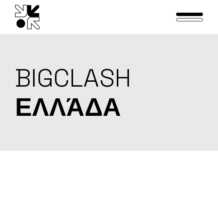
Skip
to
the
content
BIGCLASH
ΕΛΛΆΔΑ